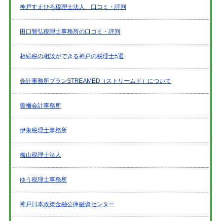
神戸すえひろ税理士法人 口コミ・評判
田口智弘税理士事務所の口コミ・評判
相続税の相談ができる神戸の税理士5選
会計事務所プランSTREAMED（ストリームド）について
曽禰会計事務所
伊東税理士事務所
梅山税理士法人
ゆう税理士事務所
神戸日本政策金融公庫融資センター