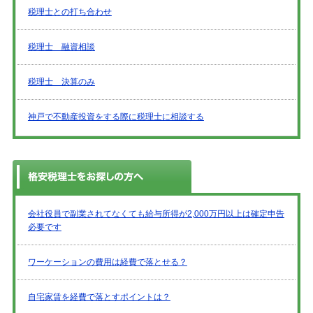
税理士との打ち合わせ
税理士 融資相談
税理士 決算のみ
神戸で不動産投資をする際に税理士に相談する
会社役員で副業されてなくても給与所得が2,000万円以上は確定申告
必要です
ワーケーションの費用は経費で落とせる？
自宅家賃を経費で落とすポイントは？