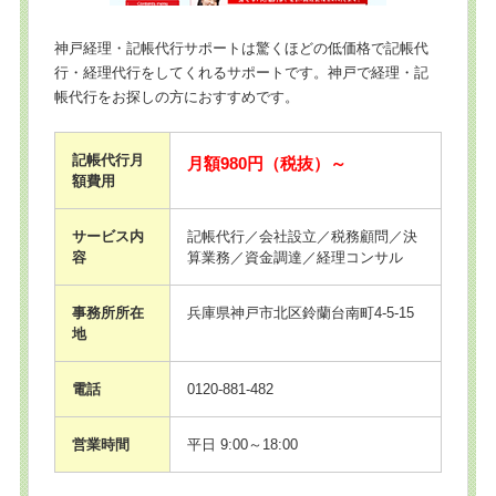
神戸経理・記帳代行サポートは驚くほどの低価格で記帳代
行・経理代行をしてくれるサポートです。神戸で経理・記
帳代行をお探しの方におすすめです。
記帳代行月
月額980円（税抜）～
額費用
サービス内
記帳代行／会社設立／税務顧問／決
容
算業務／資金調達／経理コンサル
事務所所在
兵庫県神戸市北区鈴蘭台南町4-5-15
地
電話
0120-881-482
営業時間
平日 9:00～18:00