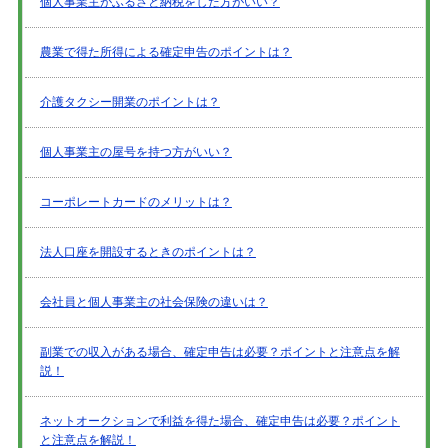
個人事業主がふるさと納税をした方がいい？
農業で得た所得による確定申告のポイントは？
介護タクシー開業のポイントは？
個人事業主の屋号を持つ方がいい？
コーポレートカードのメリットは？
法人口座を開設するときのポイントは？
会社員と個人事業主の社会保険の違いは？
副業での収入がある場合、確定申告は必要？ポイントと注意点を解
説！
ネットオークションで利益を得た場合、確定申告は必要？ポイント
と注意点を解説！