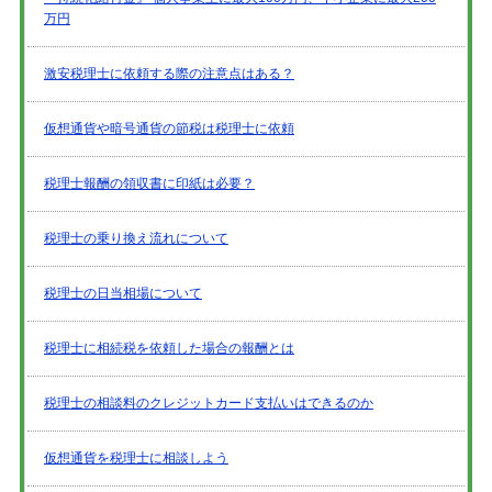
万円
激安税理士に依頼する際の注意点はある？
仮想通貨や暗号通貨の節税は税理士に依頼
税理士報酬の領収書に印紙は必要？
税理士の乗り換え流れについて
税理士の日当相場について
税理士に相続税を依頼した場合の報酬とは
税理士の相談料のクレジットカード支払いはできるのか
仮想通貨を税理士に相談しよう