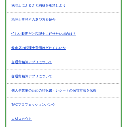
税理士にふるさと納税を相談しよう
税理士事務所の選び方を紹介
忙しい時期だけ税理士に任せたい場合は？
飲食店の税理士費用はどれくらいか
交通費精算アプリについて
交通費精算アプリについて
個人事業主のための領収書・レシートの保管方法を伝授
TACプロフェッションバンク
人材スカウト