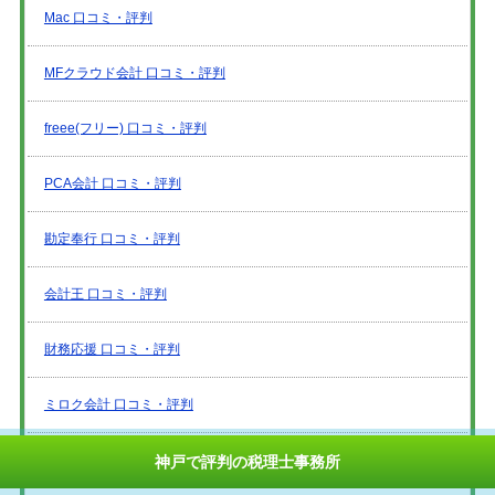
Mac 口コミ・評判
MFクラウド会計 口コミ・評判
freee(フリー) 口コミ・評判
PCA会計 口コミ・評判
勘定奉行 口コミ・評判
会計王 口コミ・評判
財務応援 口コミ・評判
ミロク会計 口コミ・評判
JDL 口コミ・評判
神戸で評判の税理士事務所