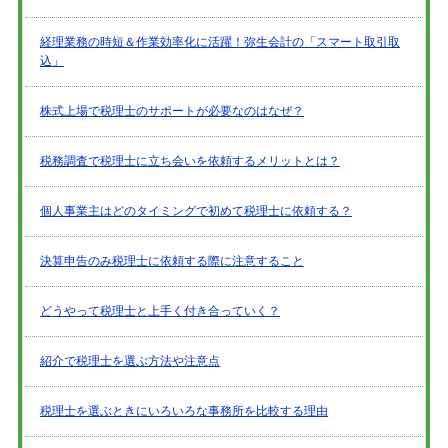
経理業務の時短＆作業効率化に活躍！弥生会計の「スマート取引取
込」
株式上場で税理士のサポートが必要なのはなぜ？
税務調査で税理士に立ち会いを依頼するメリットとは？
個人事業主はどのタイミングで初めて税理士に依頼する？
決算申告のみ税理士に依頼する際に注意すること
どうやって税理士と上手く付き合っていく？
紹介で税理士を選ぶ方法や注意点
税理士を選ぶときにいろいろな事務所を比較する理由