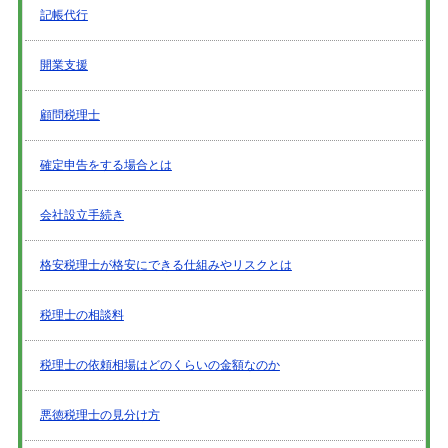
記帳代行
開業支援
顧問税理士
確定申告をする場合とは
会社設立手続き
格安税理士が格安にできる仕組みやリスクとは
税理士の相談料
税理士の依頼相場はどのくらいの金額なのか
悪徳税理士の見分け方