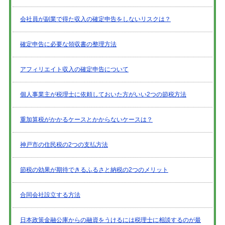
会社員が副業で得た収入の確定申告をしないリスクは？
確定申告に必要な領収書の整理方法
アフィリエイト収入の確定申告について
個人事業主が税理士に依頼しておいた方がいい2つの節税方法
重加算税がかかるケースとかからないケースは？
神戸市の住民税の2つの支払方法
節税の効果が期待できるふるさと納税の2つのメリット
合同会社設立する方法
日本政策金融公庫からの融資をうけるには税理士に相談するのが最