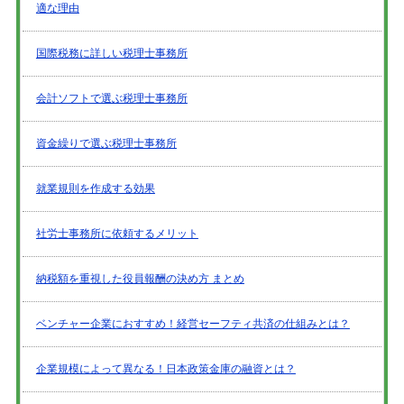
適な理由
国際税務に詳しい税理士事務所
会計ソフトで選ぶ税理士事務所
資金繰りで選ぶ税理士事務所
就業規則を作成する効果
社労士事務所に依頼するメリット
納税額を重視した役員報酬の決め方 まとめ
ベンチャー企業におすすめ！経営セーフティ共済の仕組みとは？
企業規模によって異なる！日本政策金庫の融資とは？