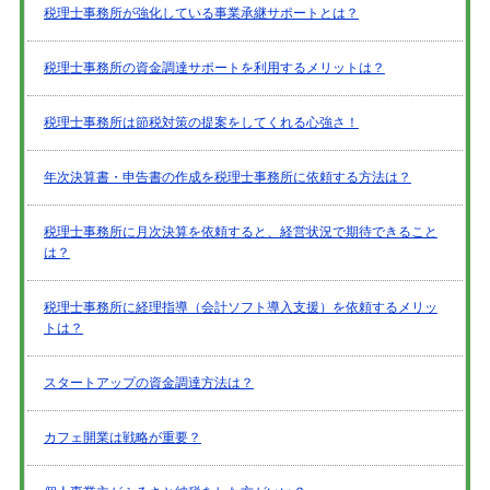
税理士事務所が強化している事業承継サポートとは？
税理士事務所の資金調達サポートを利用するメリットは？
税理士事務所は節税対策の提案をしてくれる心強さ！
年次決算書・申告書の作成を税理士事務所に依頼する方法は？
税理士事務所に月次決算を依頼すると、経営状況で期待できること
は？
税理士事務所に経理指導（会計ソフト導入支援）を依頼するメリッ
トは？
スタートアップの資金調達方法は？
カフェ開業は戦略が重要？