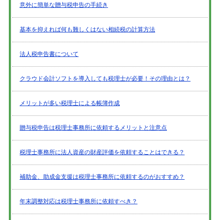
意外に簡単な贈与税申告の手続き
基本を抑えれば何も難しくはない相続税の計算方法
法人税申告書について
クラウド会計ソフトを導入しても税理士が必要！その理由とは？
メリットが多い税理士による帳簿作成
贈与税申告は税理士事務所に依頼するメリットと注意点
税理士事務所に法人資産の財産評価を依頼することはできる？
補助金、助成金支援は税理士事務所に依頼するのがおすすめ？
年末調整対応は税理士事務所に依頼すべき？