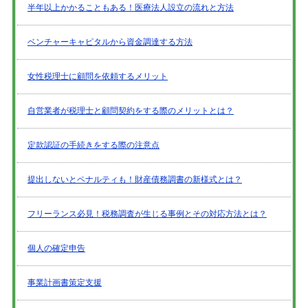
半年以上かかることもある！医療法人設立の流れと方法
ベンチャーキャピタルから資金調達する方法
女性税理士に顧問を依頼するメリット
自営業者が税理士と顧問契約をする際のメリットとは？
定款認証の手続きをする際の注意点
提出しないとペナルティも！財産債務調書の新様式とは？
フリーランス必見！税務調査が生じる事例とその対応方法とは？
個人の確定申告
事業計画書策定支援