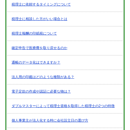
税理士に依頼するタイミングについて
税理士に相談した方がいい場合とは
税理士報酬の印紙税について
確定申告で医療費を取り戻せるのか
通帳のデータ化はできますか？
法人用の印鑑はどのような種類がある？
電子定款の作成や認証に必要な物は？
ダブルマスターによって税理士資格を取得した税理士の2つの特徴
個人事業主が法人化する時に会社設立日の選び方