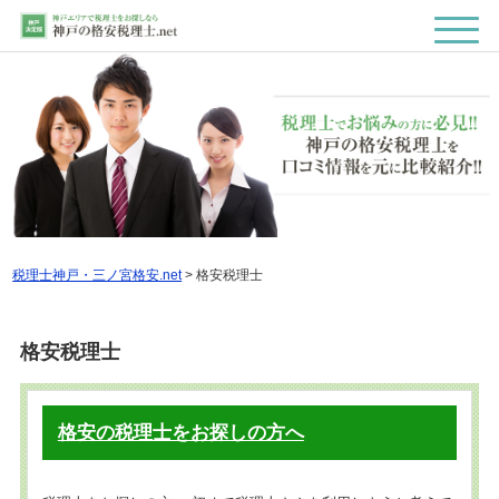
税理士神戸・三ノ宮格安.net
>
格安税理士
格安税理士
格安の税理士をお探しの方へ