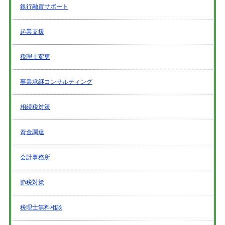
銀行融資サポート
起業支援
税理士変更
事業承継コンサルティング
相続税対策
資金調達
会計事務所
節税対策
税理士無料相談