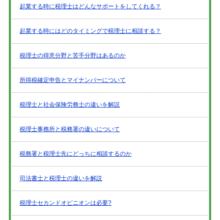
起業する時に税理士はどんなサポートをしてくれる？
起業する時にはどのタイミングで税理士に相談する？
税理士の得意分野と苦手分野はあるのか
所得税確定申告とマイナンバーについて
税理士と社会保険労務士の違いを解説
税理士事務所と税務署の違いについて
税務署と税理士先にどっちに相談するのか
司法書士と税理士の違いを解説
税理士セカンドオピニオンは必要?