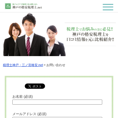
税理士神戸・三ノ宮格安.net
>
お問い合わせ
お名前 (必須)
メールアドレス (必須)