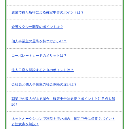
農業で得た所得による確定申告のポイントは？
介護タクシー開業のポイントは？
個人事業主の屋号を持つ方がいい？
コーポレートカードのメリットは？
法人口座を開設するときのポイントは？
会社員と個人事業主の社会保険の違いは？
副業での収入がある場合、確定申告は必要？ポイントと注意点を解
説！
ネットオークションで利益を得た場合、確定申告は必要？ポイント
と注意点を解説！