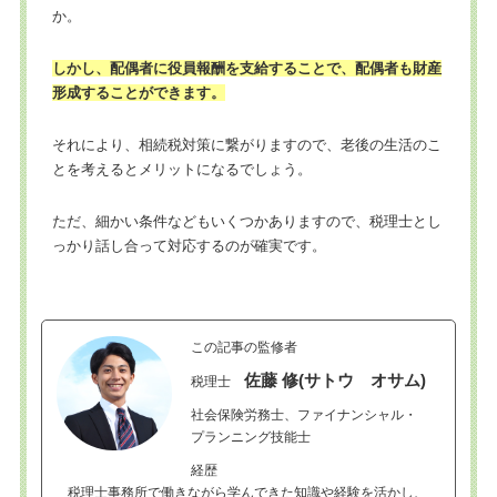
か。
しかし、配偶者に役員報酬を支給することで、配偶者も財産
形成することができます。
それにより、相続税対策に繋がりますので、老後の生活のこ
とを考えるとメリットになるでしょう。
ただ、細かい条件などもいくつかありますので、税理士とし
っかり話し合って対応するのが確実です。
この記事の監修者
佐藤 修(サトウ オサム)
税理士
社会保険労務士、ファイナンシャル・
プランニング技能士
経歴
税理士事務所で働きながら学んできた知識や経験を活かし、