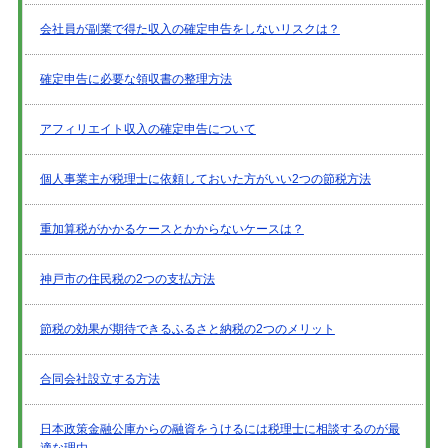
会社員が副業で得た収入の確定申告をしないリスクは？
確定申告に必要な領収書の整理方法
アフィリエイト収入の確定申告について
個人事業主が税理士に依頼しておいた方がいい2つの節税方法
重加算税がかかるケースとかからないケースは？
神戸市の住民税の2つの支払方法
節税の効果が期待できるふるさと納税の2つのメリット
合同会社設立する方法
日本政策金融公庫からの融資をうけるには税理士に相談するのが最