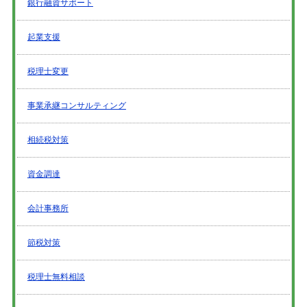
銀行融資サポート
起業支援
税理士変更
事業承継コンサルティング
相続税対策
資金調達
会計事務所
節税対策
税理士無料相談