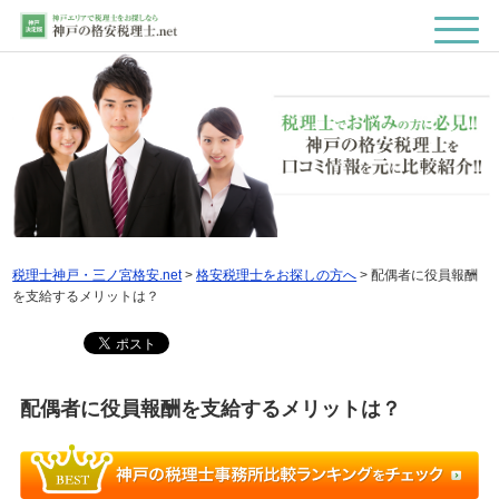
税理士神戸・三ノ宮格安.net
>
格安税理士をお探しの方へ
>
配偶者に役員報酬
を支給するメリットは？
配偶者に役員報酬を支給するメリットは？