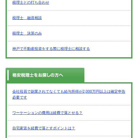
税理士との打ち合わせ
税理士 融資相談
税理士 決算のみ
神戸で不動産投資をする際に税理士に相談する
会社役員で副業されてなくても給与所得が2,000万円以上は確定申告
必要です
ワーケーションの費用は経費で落とせる？
自宅家賃を経費で落とすポイントは？