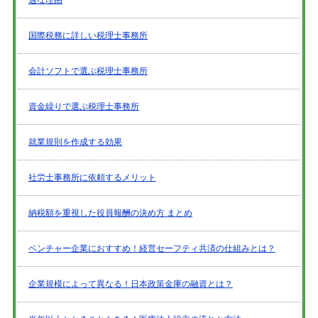
適な理由
国際税務に詳しい税理士事務所
会計ソフトで選ぶ税理士事務所
資金繰りで選ぶ税理士事務所
就業規則を作成する効果
社労士事務所に依頼するメリット
納税額を重視した役員報酬の決め方 まとめ
ベンチャー企業におすすめ！経営セーフティ共済の仕組みとは？
企業規模によって異なる！日本政策金庫の融資とは？