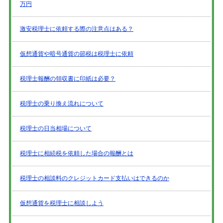
万円
激安税理士に依頼する際の注意点はある？
仮想通貨や暗号通貨の節税は税理士に依頼
税理士報酬の領収書に印紙は必要？
税理士の乗り換え流れについて
税理士の日当相場について
税理士に相続税を依頼した場合の報酬とは
税理士の相談料のクレジットカード支払いはできるのか
仮想通貨を税理士に相談しよう