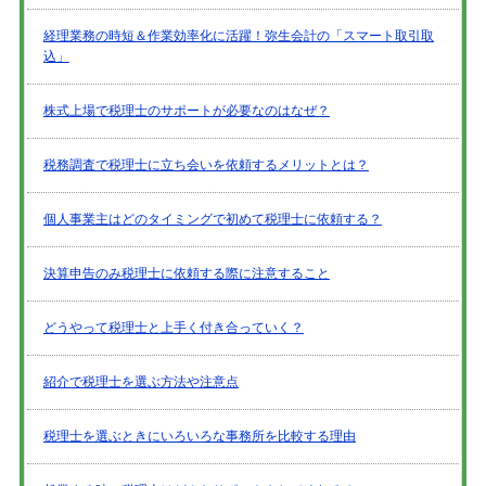
経理業務の時短＆作業効率化に活躍！弥生会計の「スマート取引取
込」
株式上場で税理士のサポートが必要なのはなぜ？
税務調査で税理士に立ち会いを依頼するメリットとは？
個人事業主はどのタイミングで初めて税理士に依頼する？
決算申告のみ税理士に依頼する際に注意すること
どうやって税理士と上手く付き合っていく？
紹介で税理士を選ぶ方法や注意点
税理士を選ぶときにいろいろな事務所を比較する理由