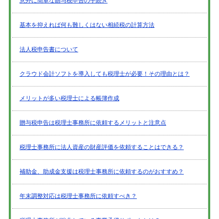
意外に簡単な贈与税申告の手続き
基本を抑えれば何も難しくはない相続税の計算方法
法人税申告書について
クラウド会計ソフトを導入しても税理士が必要！その理由とは？
メリットが多い税理士による帳簿作成
贈与税申告は税理士事務所に依頼するメリットと注意点
税理士事務所に法人資産の財産評価を依頼することはできる？
補助金、助成金支援は税理士事務所に依頼するのがおすすめ？
年末調整対応は税理士事務所に依頼すべき？