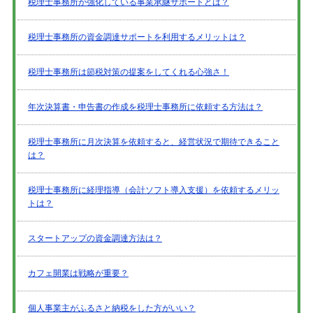
税理士事務所が強化している事業承継サポートとは？
税理士事務所の資金調達サポートを利用するメリットは？
税理士事務所は節税対策の提案をしてくれる心強さ！
年次決算書・申告書の作成を税理士事務所に依頼する方法は？
税理士事務所に月次決算を依頼すると、経営状況で期待できること
は？
税理士事務所に経理指導（会計ソフト導入支援）を依頼するメリッ
トは？
スタートアップの資金調達方法は？
カフェ開業は戦略が重要？
個人事業主がふるさと納税をした方がいい？