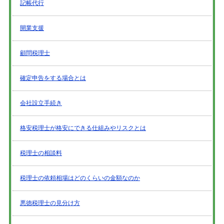
記帳代行
開業支援
顧問税理士
確定申告をする場合とは
会社設立手続き
格安税理士が格安にできる仕組みやリスクとは
税理士の相談料
税理士の依頼相場はどのくらいの金額なのか
悪徳税理士の見分け方