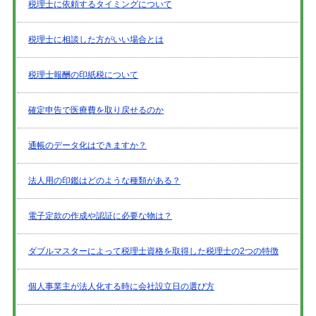
税理士に依頼するタイミングについて
税理士に相談した方がいい場合とは
税理士報酬の印紙税について
確定申告で医療費を取り戻せるのか
通帳のデータ化はできますか？
法人用の印鑑はどのような種類がある？
電子定款の作成や認証に必要な物は？
ダブルマスターによって税理士資格を取得した税理士の2つの特徴
個人事業主が法人化する時に会社設立日の選び方