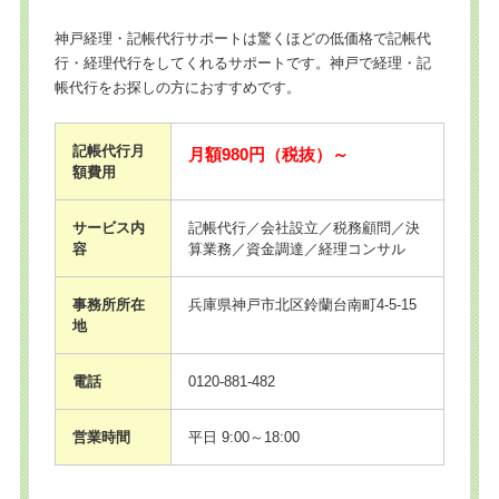
神戸経理・記帳代行サポートは驚くほどの低価格で記帳代
行・経理代行をしてくれるサポートです。神戸で経理・記
帳代行をお探しの方におすすめです。
記帳代行月
月額980円（税抜）～
額費用
サービス内
記帳代行／会社設立／税務顧問／決
容
算業務／資金調達／経理コンサル
事務所所在
兵庫県神戸市北区鈴蘭台南町4-5-15
地
電話
0120-881-482
営業時間
平日 9:00～18:00