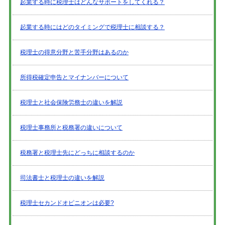
起業する時に税理士はどんなサポートをしてくれる？
起業する時にはどのタイミングで税理士に相談する？
税理士の得意分野と苦手分野はあるのか
所得税確定申告とマイナンバーについて
税理士と社会保険労務士の違いを解説
税理士事務所と税務署の違いについて
税務署と税理士先にどっちに相談するのか
司法書士と税理士の違いを解説
税理士セカンドオピニオンは必要?