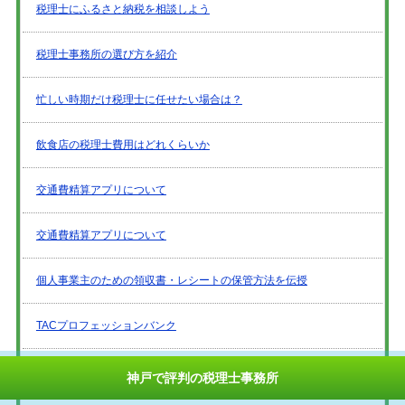
税理士にふるさと納税を相談しよう
税理士事務所の選び方を紹介
忙しい時期だけ税理士に任せたい場合は？
飲食店の税理士費用はどれくらいか
交通費精算アプリについて
交通費精算アプリについて
個人事業主のための領収書・レシートの保管方法を伝授
TACプロフェッションバンク
人材スカウト
神戸で評判の税理士事務所