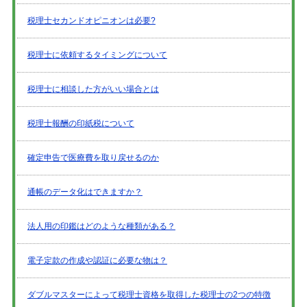
税理士セカンドオピニオンは必要?
税理士に依頼するタイミングについて
税理士に相談した方がいい場合とは
税理士報酬の印紙税について
確定申告で医療費を取り戻せるのか
通帳のデータ化はできますか？
法人用の印鑑はどのような種類がある？
電子定款の作成や認証に必要な物は？
ダブルマスターによって税理士資格を取得した税理士の2つの特徴