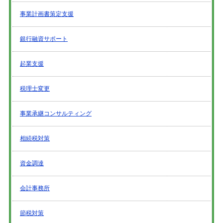
事業計画書策定支援
銀行融資サポート
起業支援
税理士変更
事業承継コンサルティング
相続税対策
資金調達
会計事務所
節税対策