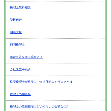
税理士無料相談
記帳代行
開業支援
顧問税理士
確定申告をする場合とは
会社設立手続き
格安税理士が格安にできる仕組みやリスクとは
税理士の相談料
税理士の依頼相場はどのくらいの金額なのか