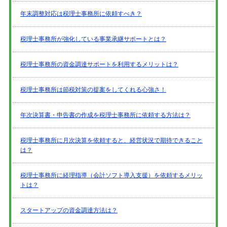
年末調整対応は税理士事務所に依頼すべき？
税理士事務所が強化している事業承継サポートとは？
税理士事務所の資金調達サポートを利用するメリットは？
税理士事務所は節税対策の提案をしてくれる心強さ！
年次決算書・申告書の作成を税理士事務所に依頼する方法は？
税理士事務所に月次決算を依頼すると、経営状況で期待できること
は？
税理士事務所に経理指導（会計ソフト導入支援）を依頼するメリッ
トは？
スタートアップの資金調達方法は？