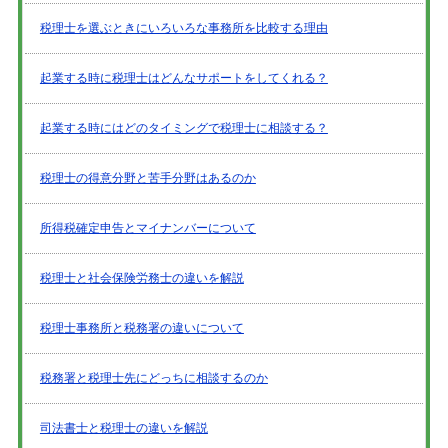
税理士を選ぶときにいろいろな事務所を比較する理由
起業する時に税理士はどんなサポートをしてくれる？
起業する時にはどのタイミングで税理士に相談する？
税理士の得意分野と苦手分野はあるのか
所得税確定申告とマイナンバーについて
税理士と社会保険労務士の違いを解説
税理士事務所と税務署の違いについて
税務署と税理士先にどっちに相談するのか
司法書士と税理士の違いを解説