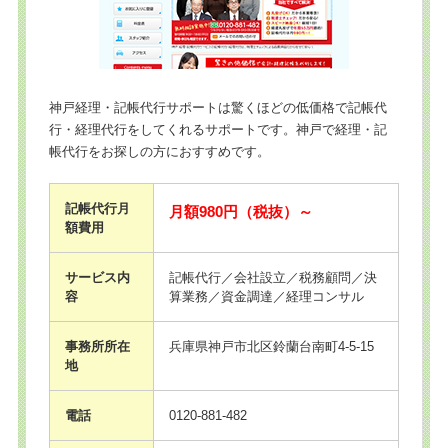
神戸経理・記帳代行サポートは驚くほどの低価格で記帳代
行・経理代行をしてくれるサポートです。神戸で経理・記
帳代行をお探しの方におすすめです。
記帳代行月
月額980円（税抜）～
額費用
サービス内
記帳代行／会社設立／税務顧問／決
容
算業務／資金調達／経理コンサル
事務所所在
兵庫県神戸市北区鈴蘭台南町4-5-15
地
電話
0120-881-482