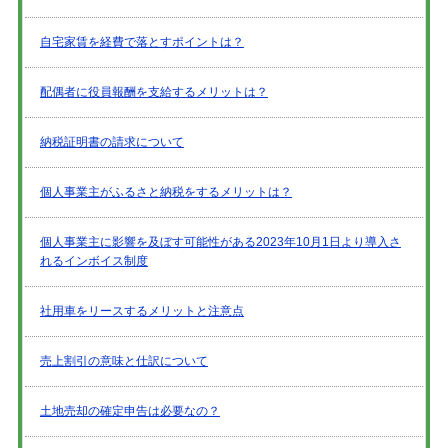
自宅家賃を経費で落とすポイントは？
配偶者に役員報酬を支給するメリットは？
納税証明書の請求について
個人事業主がふるさと納税をするメリットは？
個人事業主に影響を及ぼす可能性がある2023年10月1日より導入さ
れるインボイス制度
社用車をリースするメリットと注意点
売上割引の意味と仕訳について
土地売却の確定申告は必要なの？