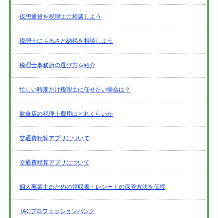
仮想通貨を税理士に相談しよう
税理士にふるさと納税を相談しよう
税理士事務所の選び方を紹介
忙しい時期だけ税理士に任せたい場合は？
飲食店の税理士費用はどれくらいか
交通費精算アプリについて
交通費精算アプリについて
個人事業主のための領収書・レシートの保管方法を伝授
TACプロフェッションバンク