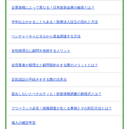
企業規模によって異なる！日本政策金庫の融資とは？
半年以上かかることもある！医療法人設立の流れと方法
ベンチャーキャピタルから資金調達する方法
女性税理士に顧問を依頼するメリット
自営業者が税理士と顧問契約をする際のメリットとは？
定款認証の手続きをする際の注意点
提出しないとペナルティも！財産債務調書の新様式とは？
フリーランス必見！税務調査が生じる事例とその対応方法とは？
個人の確定申告