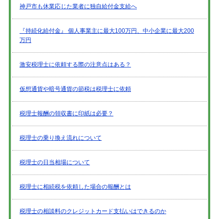
神戸市も休業応じた業者に独自給付金支給へ
『持続化給付金』 個人事業主に最大100万円、中小企業に最大200
万円
激安税理士に依頼する際の注意点はある？
仮想通貨や暗号通貨の節税は税理士に依頼
税理士報酬の領収書に印紙は必要？
税理士の乗り換え流れについて
税理士の日当相場について
税理士に相続税を依頼した場合の報酬とは
税理士の相談料のクレジットカード支払いはできるのか