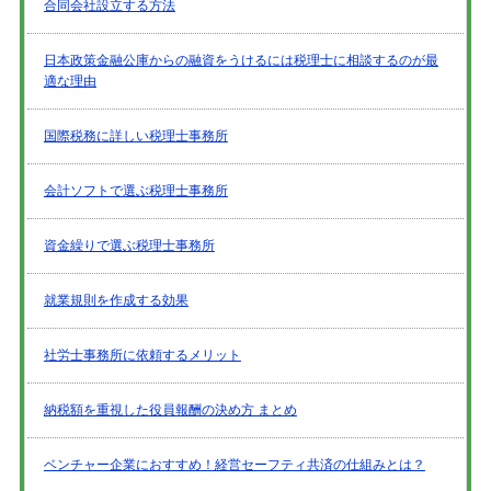
合同会社設立する方法
日本政策金融公庫からの融資をうけるには税理士に相談するのが最
適な理由
国際税務に詳しい税理士事務所
会計ソフトで選ぶ税理士事務所
資金繰りで選ぶ税理士事務所
就業規則を作成する効果
社労士事務所に依頼するメリット
納税額を重視した役員報酬の決め方 まとめ
ベンチャー企業におすすめ！経営セーフティ共済の仕組みとは？