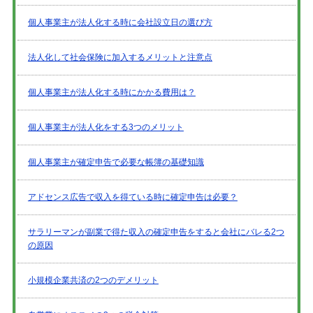
個人事業主が法人化する時に会社設立日の選び方
法人化して社会保険に加入するメリットと注意点
個人事業主が法人化する時にかかる費用は？
個人事業主が法人化をする3つのメリット
個人事業主が確定申告で必要な帳簿の基礎知識
アドセンス広告で収入を得ている時に確定申告は必要？
サラリーマンが副業で得た収入の確定申告をすると会社にバレる2つ
の原因
小規模企業共済の2つのデメリット