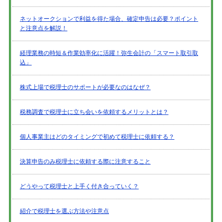
ネットオークションで利益を得た場合、確定申告は必要？ポイント
と注意点を解説！
経理業務の時短＆作業効率化に活躍！弥生会計の「スマート取引取
込」
株式上場で税理士のサポートが必要なのはなぜ？
税務調査で税理士に立ち会いを依頼するメリットとは？
個人事業主はどのタイミングで初めて税理士に依頼する？
決算申告のみ税理士に依頼する際に注意すること
どうやって税理士と上手く付き合っていく？
紹介で税理士を選ぶ方法や注意点