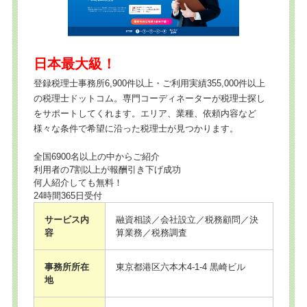
日本最大級！
登録税理士事務所6,900件以上・ご利用実績355,000件以上
の税理士ドットコム。専門コーディネーターが税理士探し
をサポートしてくれます。エリア、業種、依頼内容など
様々な条件で希望に沿った税理士が見つかります。
全国6900名以上の中からご紹介
利用者の7割以上が報酬引き下げ成功
何人紹介しても無料！
24時間365日受付
サービス内
融資相談／会社設立／税務顧問／決
容
算業務／税務調査
事務所所在
東京都港区六本木4-1-4 黒崎ビル
地