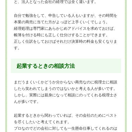
と、法人となった会社の経理では全く違います。
自分で勉強をして、申告している人もいますが、その時間を
本業の商売に当てた方がよっぽど上手くいくでしょう。
経理処理は専門家にあらかじめアドバイスを求めておけば、
帳簿を付ける時にも正しく仕分けすることができます。
正しく仕訳をしておけばそれだけ決算時の料金も安くなりま
す。
起業するときの相談方法
まだうまくいくかどうか分からない商売なのに税理士に相談
したら笑われてしまうのではないかと考える人が多いです。
しかし、実際には親身になって相談にのってくれる税理士さ
んが多いです。
起業するときから関わっていれば、その会社のためにベスト
を尽くしたいと考えてくれます。
プロなのでどの会社に対しても一生懸命仕事してくれるのは