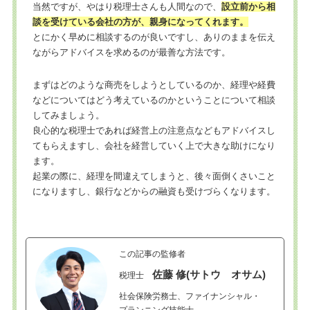
当然ですが、やはり税理士さんも人間なので、
設立前から相
談を受けている会社の方が、親身になってくれます。
とにかく早めに相談するのが良いですし、ありのままを伝え
ながらアドバイスを求めるのが最善な方法です。
まずはどのような商売をしようとしているのか、経理や経費
などについてはどう考えているのかということについて相談
してみましょう。
良心的な税理士であれば経営上の注意点などもアドバイスし
てもらえますし、会社を経営していく上で大きな助けになり
ます。
起業の際に、経理を間違えてしまうと、後々面倒くさいこと
になりますし、銀行などからの融資も受けづらくなります。
この記事の監修者
佐藤 修(サトウ オサム)
税理士
社会保険労務士、ファイナンシャル・
プランニング技能士