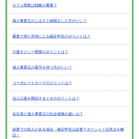
カフェ開業は戦略が重要？
個人事業主がふるさと納税をした方がいい？
農業で得た所得による確定申告のポイントは？
介護タクシー開業のポイントは？
個人事業主の屋号を持つ方がいい？
コーポレートカードのメリットは？
法人口座を開設するときのポイントは？
会社員と個人事業主の社会保険の違いは？
副業での収入がある場合、確定申告は必要？ポイントと注意点を解
説！