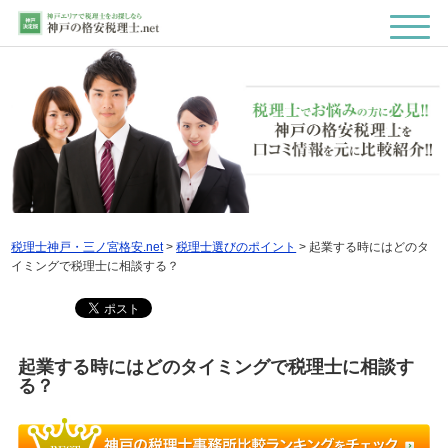
税理士神戸・三ノ宮格安.net
>
税理士選びのポイント
>
起業する時にはどのタ
イミングで税理士に相談する？
起業する時にはどのタイミングで税理士に相談す
る？