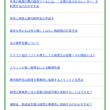
年末の挨拶の際の販促ツールには、「企業の名入れカレンダー」を
利用するのがおすすめ
意外に簡単な贈与税申告の手続き
基本を抑えれば何も難しくはない相続税の計算方法
法人税申告書について
クラウド会計ソフトを導入しても税理士が必要！その理由とは？
メリットが多い税理士による帳簿作成
贈与税申告は税理士事務所に依頼するメリットと注意点
税理士事務所に法人資産の財産評価を依頼することはできる？
補助金、助成金支援は税理士事務所に依頼するのがおすすめ？