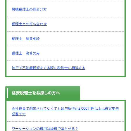
悪徳税理士の見分け方
税理士との打ち合わせ
税理士 融資相談
税理士 決算のみ
神戸で不動産投資をする際に税理士に相談する
会社役員で副業されてなくても給与所得が2,000万円以上は確定申告
必要です
ワーケーションの費用は経費で落とせる？