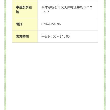
事務所所在
兵庫県明石市大久保町江井島６２２
地
−１７
電話
078-962-4596
営業時間
平日9：00～17：00