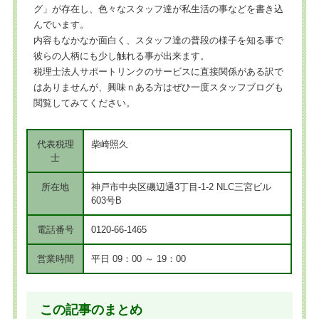
グ」が存在し、色々なスタッフ達が私生活の事などを書き込
んでいます。
内容もなかなか面白く、スタッフ達の普段の様子を知る事で
彼らの人柄にも少し触れる事が出来ます。
税理士法人サポートリンクのサービスに直接関係がある訳で
はありませんが、興味ｎある方はぜひ一度スタッフブログも
閲覧してみてください。
代表税理
柴崎照久
士
所在地
神戸市中央区磯辺通3丁目-1-2 NLC三宮ビル
603号B
電話番号
0120-66-1465
営業時間
平日 09：00 ～ 19：00
この記事のまとめ