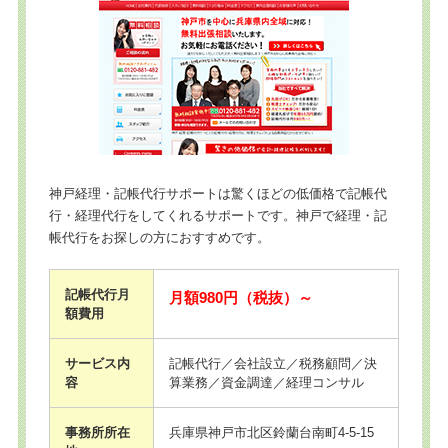
神戸経理・記帳代行サポートは驚くほどの低価格で記帳代
行・経理代行をしてくれるサポートです。神戸で経理・記
帳代行をお探しの方におすすめです。
記帳代行月
月額980円（税抜）～
額費用
サービス内
記帳代行／会社設立／税務顧問／決
容
算業務／資金調達／経理コンサル
事務所所在
兵庫県神戸市北区鈴蘭台南町4-5-15