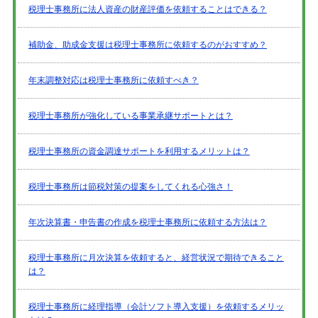
税理士事務所に法人資産の財産評価を依頼することはできる？
補助金、助成金支援は税理士事務所に依頼するのがおすすめ？
年末調整対応は税理士事務所に依頼すべき？
税理士事務所が強化している事業承継サポートとは？
税理士事務所の資金調達サポートを利用するメリットは？
税理士事務所は節税対策の提案をしてくれる心強さ！
年次決算書・申告書の作成を税理士事務所に依頼する方法は？
税理士事務所に月次決算を依頼すると、経営状況で期待できること
は？
税理士事務所に経理指導（会計ソフト導入支援）を依頼するメリッ