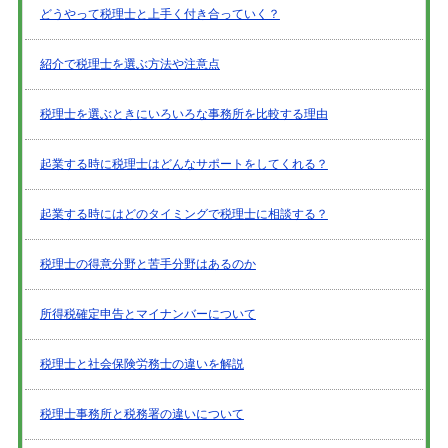
どうやって税理士と上手く付き合っていく？
紹介で税理士を選ぶ方法や注意点
税理士を選ぶときにいろいろな事務所を比較する理由
起業する時に税理士はどんなサポートをしてくれる？
起業する時にはどのタイミングで税理士に相談する？
税理士の得意分野と苦手分野はあるのか
所得税確定申告とマイナンバーについて
税理士と社会保険労務士の違いを解説
税理士事務所と税務署の違いについて