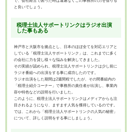
で、会社経営で困った時は遠慮なくこの事務所の力を借りる
と良いでしょう。
税理士法人サポートリンクはラジオ出演
した事もある
神戸市と大阪市を拠点とし、日本のほぼ全てを対応エリアと
している「税理士法人サポートリンク」は、これまでに多く
の会社に力を貸し様々な悩みを解決してきました。
その実績が認められ、税理士法人サポートリンクは少し前に
ラジオ番組への出演をする事に成功したのです。
ラジオ出演をした期間は2週間程でしたが、その間番組内の
「税理士紹介コーナー」で事務所の責任者が出演し、事業内
容や特色などの説明を行いました。
このように、税理士法人サポートリンクはメディアからも注
目されるようになり、ますます人気を獲得しているのです。
では、これから「税理士法人サポートリンクの人気の秘密」
について、詳しく説明をする事にしましょう。