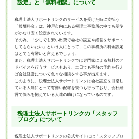
設定」と「無料相談」について
税理士法人サポートリンクのサービスを受けた時に支払う
「報酬料金」は、神戸市内にある税理士事務所の中でも基準
がかなり安く設定されています。
その為、「少しでも安い出費で会社の設立や経営をサポート
してもらいたい」という人にとって、この事務所の料金設定
はとても有難いと言えるでしょう。
また、税理士法人サポートリンクでは専門家による無料のア
ドバイスを行うサービスもあり、土日でも事前の予約を行え
ば会社経営について色々な相談をする事が出来ます。
このように、税理士法人サポートリンクは会社設立を目指し
ている人達にとって有難い配慮を幾つも行っており、会社経
営で悩みを抱えている人達の助けになっているのです。
税理士法人サポートリンクの「スタッフ
ブログ」について
税理士法人サポートリンクの公式サイトには「スタッフブロ