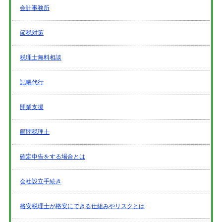
会計事務所
節税対策
税理士無料相談
記帳代行
開業支援
顧問税理士
確定申告をする場合とは
会社設立手続き
格安税理士が格安にできる仕組みやリスクとは