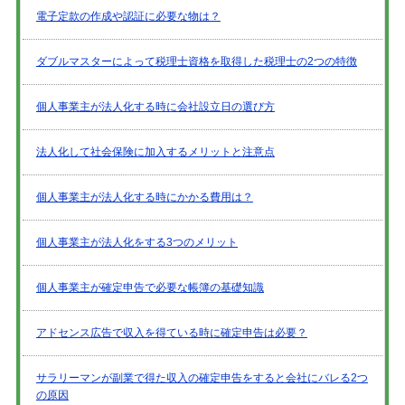
電子定款の作成や認証に必要な物は？
ダブルマスターによって税理士資格を取得した税理士の2つの特徴
個人事業主が法人化する時に会社設立日の選び方
法人化して社会保険に加入するメリットと注意点
個人事業主が法人化する時にかかる費用は？
個人事業主が法人化をする3つのメリット
個人事業主が確定申告で必要な帳簿の基礎知識
アドセンス広告で収入を得ている時に確定申告は必要？
サラリーマンが副業で得た収入の確定申告をすると会社にバレる2つ
の原因