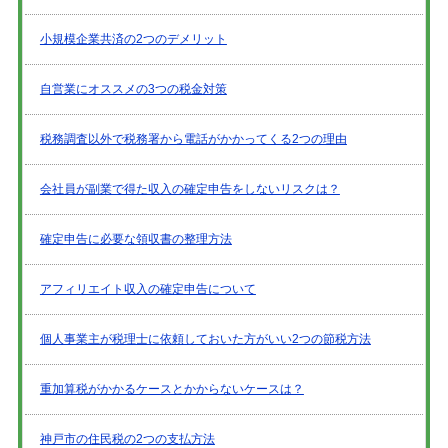
小規模企業共済の2つのデメリット
自営業にオススメの3つの税金対策
税務調査以外で税務署から電話がかかってくる2つの理由
会社員が副業で得た収入の確定申告をしないリスクは？
確定申告に必要な領収書の整理方法
アフィリエイト収入の確定申告について
個人事業主が税理士に依頼しておいた方がいい2つの節税方法
重加算税がかかるケースとかからないケースは？
神戸市の住民税の2つの支払方法