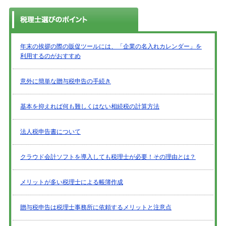
年末の挨拶の際の販促ツールには、「企業の名入れカレンダー」を
利用するのがおすすめ
意外に簡単な贈与税申告の手続き
基本を抑えれば何も難しくはない相続税の計算方法
法人税申告書について
クラウド会計ソフトを導入しても税理士が必要！その理由とは？
メリットが多い税理士による帳簿作成
贈与税申告は税理士事務所に依頼するメリットと注意点