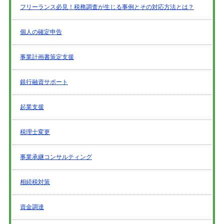
フリーランス必見！税務調査が生じる事例とその対応方法とは？
個人の確定申告
事業計画書策定支援
銀行融資サポート
起業支援
税理士変更
事業承継コンサルティング
相続税対策
資金調達