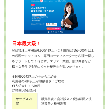
日本最大級！
登録税理士事務所6,900件以上・ご利用実績355,000件以上
の税理士ドットコム。専門コーディネーターが税理士探し
をサポートしてくれます。エリア、業種、依頼内容など
様々な条件で希望に沿った税理士が見つかります。
全国6900名以上の中からご紹介
利用者の7割以上が報酬引き下げ成功
何人紹介しても無料！
24時間365日受付
サービス内
融資相談／会社設立／税務顧問／決
容
算業務／税務調査