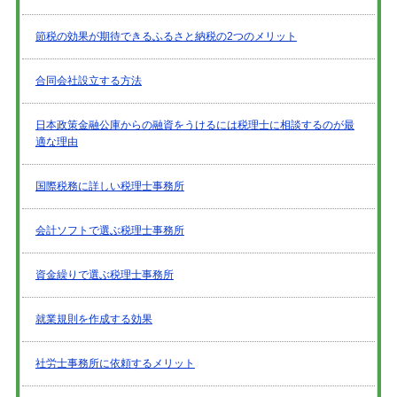
節税の効果が期待できるふるさと納税の2つのメリット
合同会社設立する方法
日本政策金融公庫からの融資をうけるには税理士に相談するのが最
適な理由
国際税務に詳しい税理士事務所
会計ソフトで選ぶ税理士事務所
資金繰りで選ぶ税理士事務所
就業規則を作成する効果
社労士事務所に依頼するメリット