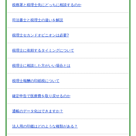
税務署と税理士先にどっちに相談するのか
司法書士と税理士の違いを解説
税理士セカンドオピニオンは必要?
税理士に依頼するタイミングについて
税理士に相談した方がいい場合とは
税理士報酬の印紙税について
確定申告で医療費を取り戻せるのか
通帳のデータ化はできますか？
法人用の印鑑はどのような種類がある？