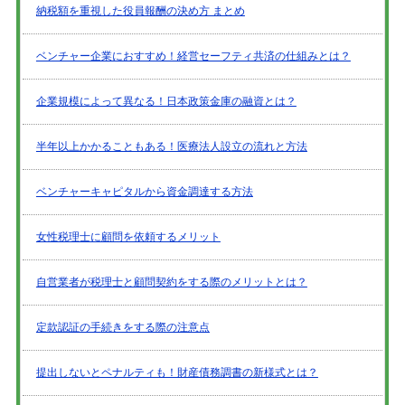
納税額を重視した役員報酬の決め方 まとめ
ベンチャー企業におすすめ！経営セーフティ共済の仕組みとは？
企業規模によって異なる！日本政策金庫の融資とは？
半年以上かかることもある！医療法人設立の流れと方法
ベンチャーキャピタルから資金調達する方法
女性税理士に顧問を依頼するメリット
自営業者が税理士と顧問契約をする際のメリットとは？
定款認証の手続きをする際の注意点
提出しないとペナルティも！財産債務調書の新様式とは？