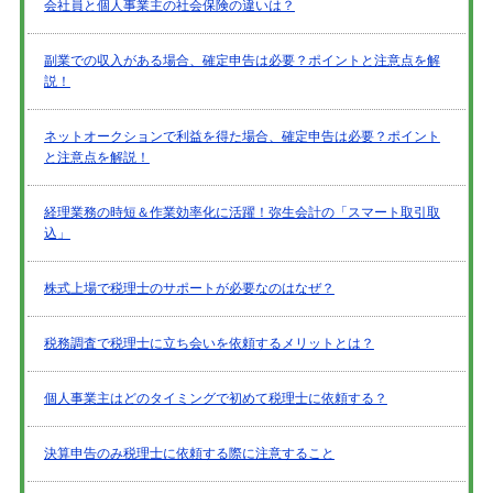
会社員と個人事業主の社会保険の違いは？
副業での収入がある場合、確定申告は必要？ポイントと注意点を解
説！
ネットオークションで利益を得た場合、確定申告は必要？ポイント
と注意点を解説！
経理業務の時短＆作業効率化に活躍！弥生会計の「スマート取引取
込」
株式上場で税理士のサポートが必要なのはなぜ？
税務調査で税理士に立ち会いを依頼するメリットとは？
個人事業主はどのタイミングで初めて税理士に依頼する？
決算申告のみ税理士に依頼する際に注意すること