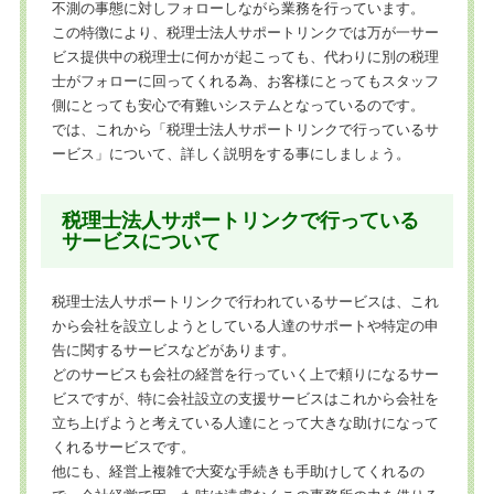
不測の事態に対しフォローしながら業務を行っています。
この特徴により、税理士法人サポートリンクでは万が一サー
ビス提供中の税理士に何かが起こっても、代わりに別の税理
士がフォローに回ってくれる為、お客様にとってもスタッフ
側にとっても安心で有難いシステムとなっているのです。
では、これから「税理士法人サポートリンクで行っているサ
ービス」について、詳しく説明をする事にしましょう。
税理士法人サポートリンクで行っている
サービスについて
税理士法人サポートリンクで行われているサービスは、これ
から会社を設立しようとしている人達のサポートや特定の申
告に関するサービスなどがあります。
どのサービスも会社の経営を行っていく上で頼りになるサー
ビスですが、特に会社設立の支援サービスはこれから会社を
立ち上げようと考えている人達にとって大きな助けになって
くれるサービスです。
他にも、経営上複雑で大変な手続きも手助けしてくれるの