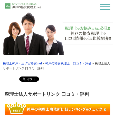
税理士神戸・三ノ宮格安.net
>
神戸の格安税理士 口コミ・評価
>
税理士法人
サポートリンク 口コミ・評判
税理士法人サポートリンク 口コミ・評判