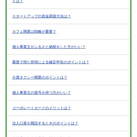
トは？
スタートアップの資金調達方法は？
カフェ開業は戦略が重要？
個人事業主がふるさと納税をした方がいい？
農業で得た所得による確定申告のポイントは？
介護タクシー開業のポイントは？
個人事業主の屋号を持つ方がいい？
コーポレートカードのメリットは？
法人口座を開設するときのポイントは？