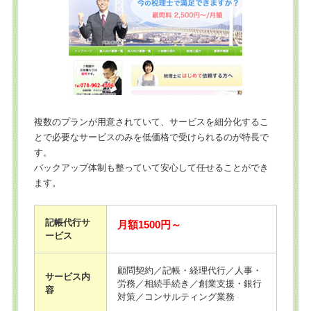
複数のプランが用意されていて、サービスを細分化するこ
とで必要なサービスのみを低価格で受けられるのが特長で
す。
バックアップ体制も整っていて安心して任せることができ
ます。
記帳代行サ
月額1500円～
ービス
顧問契約／記帳・経理代行／人事・
サービス内
労務／相続手続き／創業支援・銀行
容
対策／コンサルティング業務