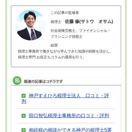
この記事の監修者
佐藤 修(サトウ オサム)
税理士
社会保険労務士、ファイナンシャル・
プランニング技能士
経歴
税理士事務所で働きながら学んできた知識や経験を活かし、
税理士専門 お役立ちコラムの運用を行う。
神戸すえひろ税理士法人 口コミ・評
判
田口智弘税理士事務所の口コミ・評判
相続税の相談ができる神戸の税理士5選