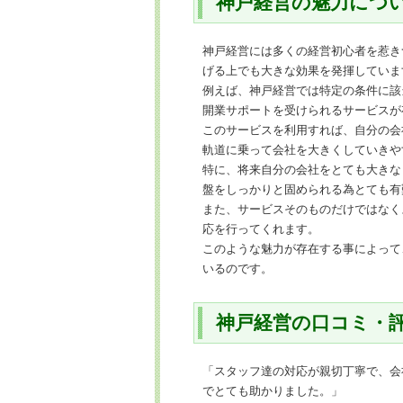
神戸経営の魅力につ
神戸経営には多くの経営初心者を惹き
げる上でも大きな効果を発揮していま
例えば、神戸経営では特定の条件に該
開業サポートを受けられるサービスが
このサービスを利用すれば、自分の会
軌道に乗って会社を大きくしていきや
特に、将来自分の会社をとても大きな
盤をしっかりと固められる為とても有
また、サービスそのものだけではなく
応を行ってくれます。
このような魅力が存在する事によって
いるのです。
神戸経営の口コミ・
「スタッフ達の対応が親切丁寧で、会
でとても助かりました。」