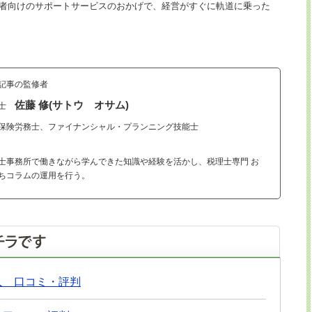
者向けのサポートサービスのおかげで、経営がすぐに軌道に乗った
記事の監修者
佐藤 修(サトウ オサム)
理士
保険労務士、ファイナンシャル・プランニング技能士
士事務所で働きながら学んできた知識や経験を活かし、税理士専門 お
ちコラムの運用を行う。
人 口コミ・評判