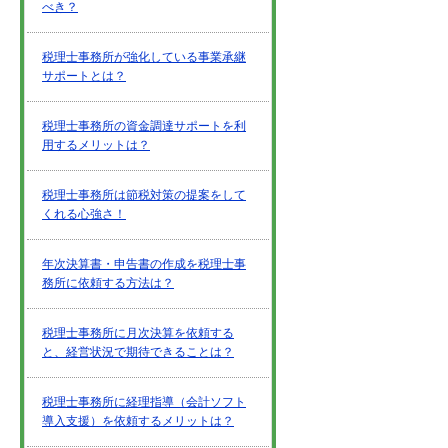
べき？
税理士事務所が強化している事業承継
サポートとは？
税理士事務所の資金調達サポートを利
用するメリットは？
税理士事務所は節税対策の提案をして
くれる心強さ！
年次決算書・申告書の作成を税理士事
務所に依頼する方法は？
税理士事務所に月次決算を依頼する
と、経営状況で期待できることは？
税理士事務所に経理指導（会計ソフト
導入支援）を依頼するメリットは？