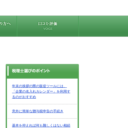
年末の挨拶の際の販促ツールには、
「企業の名入れカレンダー」を利用す
るのがおすすめ
意外に簡単な贈与税申告の手続き
基本を抑えれば何も難しくはない相続