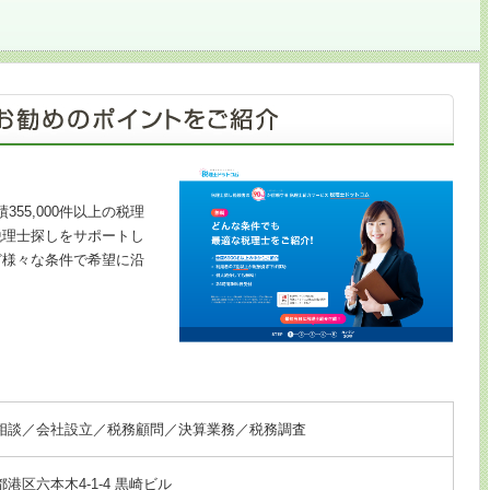
355,000件以上の税理
税理士探しをサポートし
ど様々な条件で希望に沿
相談／会社設立／税務顧問／決算業務／税務調査
港区六本木4-1-4 黒崎ビル