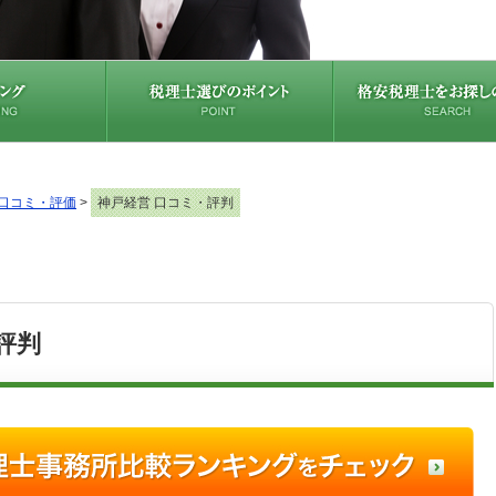
口コミ・評価
>
神戸経営 口コミ・評判
評判