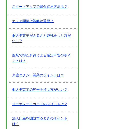
スタートアップの資金調達方法は？
カフェ開業は戦略が重要？
個人事業主がふるさと納税をした方が
いい？
農業で得た所得による確定申告のポイ
ントは？
介護タクシー開業のポイントは？
個人事業主の屋号を持つ方がいい？
コーポレートカードのメリットは？
法人口座を開設するときのポイント
は？