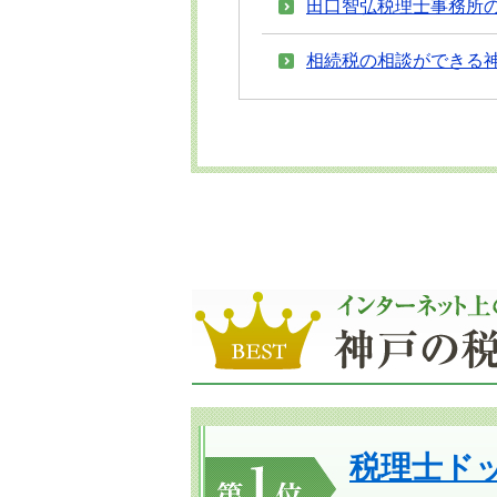
田口智弘税理士事務所
相続税の相談ができる神
税理士ド