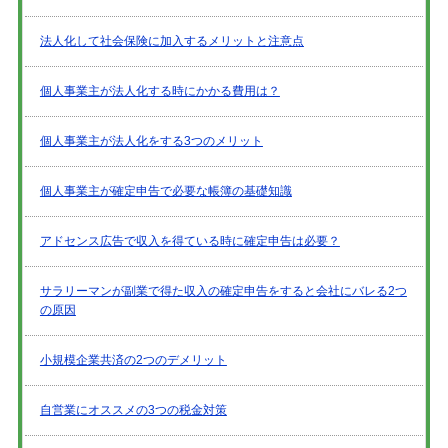
法人化して社会保険に加入するメリットと注意点
個人事業主が法人化する時にかかる費用は？
個人事業主が法人化をする3つのメリット
個人事業主が確定申告で必要な帳簿の基礎知識
アドセンス広告で収入を得ている時に確定申告は必要？
サラリーマンが副業で得た収入の確定申告をすると会社にバレる2つ
の原因
小規模企業共済の2つのデメリット
自営業にオススメの3つの税金対策