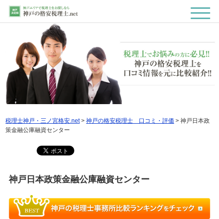
税理士神戸・三ノ宮格安.net
>
神戸の格安税理士 口コミ・評価
>
神戸日本政
策金融公庫融資センター
神戸日本政策金融公庫融資センター