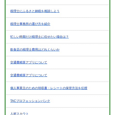
税理士にふるさと納税を相談しよう
税理士事務所の選び方を紹介
忙しい時期だけ税理士に任せたい場合は？
飲食店の税理士費用はどれくらいか
交通費精算アプリについて
交通費精算アプリについて
個人事業主のための領収書・レシートの保管方法を伝授
TACプロフェッションバンク
人材スカウト