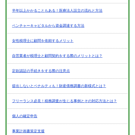
半年以上かかることもある！医療法人設立の流れと方法
ベンチャーキャピタルから資金調達する方法
女性税理士に顧問を依頼するメリット
自営業者が税理士と顧問契約をする際のメリットとは？
定款認証の手続きをする際の注意点
提出しないとペナルティも！財産債務調書の新様式とは？
フリーランス必見！税務調査が生じる事例とその対応方法とは？
個人の確定申告
事業計画書策定支援