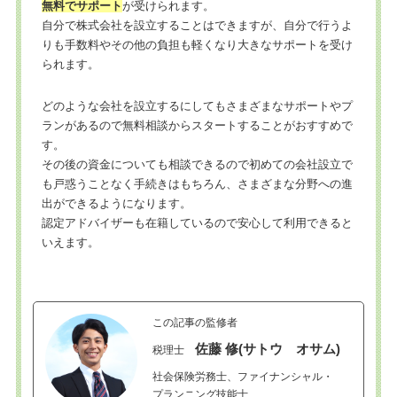
無料でサポート
が受けられます。
自分で株式会社を設立することはできますが、自分で行うよ
りも手数料やその他の負担も軽くなり大きなサポートを受け
られます。
どのような会社を設立するにしてもさまざまなサポートやプ
ランがあるので無料相談からスタートすることがおすすめで
す。
その後の資金についても相談できるので初めての会社設立で
も戸惑うことなく手続きはもちろん、さまざまな分野への進
出ができるようになります。
認定アドバイザーも在籍しているので安心して利用できると
いえます。
この記事の監修者
佐藤 修(サトウ オサム)
税理士
社会保険労務士、ファイナンシャル・
プランニング技能士