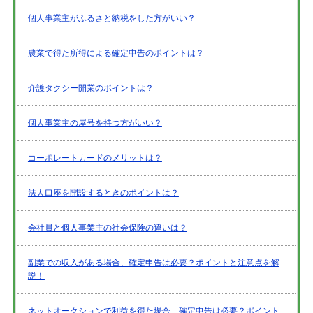
個人事業主がふるさと納税をした方がいい？
農業で得た所得による確定申告のポイントは？
介護タクシー開業のポイントは？
個人事業主の屋号を持つ方がいい？
コーポレートカードのメリットは？
法人口座を開設するときのポイントは？
会社員と個人事業主の社会保険の違いは？
副業での収入がある場合、確定申告は必要？ポイントと注意点を解
説！
ネットオークションで利益を得た場合、確定申告は必要？ポイント