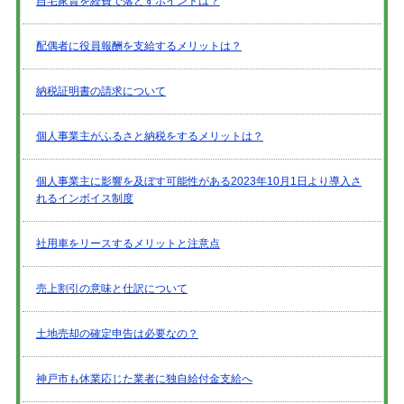
自宅家賃を経費で落とすポイントは？
配偶者に役員報酬を支給するメリットは？
納税証明書の請求について
個人事業主がふるさと納税をするメリットは？
個人事業主に影響を及ぼす可能性がある2023年10月1日より導入さ
れるインボイス制度
社用車をリースするメリットと注意点
売上割引の意味と仕訳について
土地売却の確定申告は必要なの？
神戸市も休業応じた業者に独自給付金支給へ