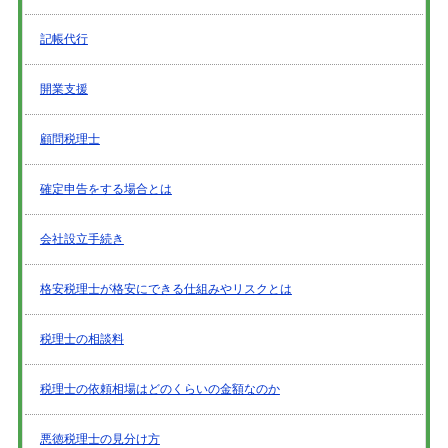
記帳代行
開業支援
顧問税理士
確定申告をする場合とは
会社設立手続き
格安税理士が格安にできる仕組みやリスクとは
税理士の相談料
税理士の依頼相場はどのくらいの金額なのか
悪徳税理士の見分け方