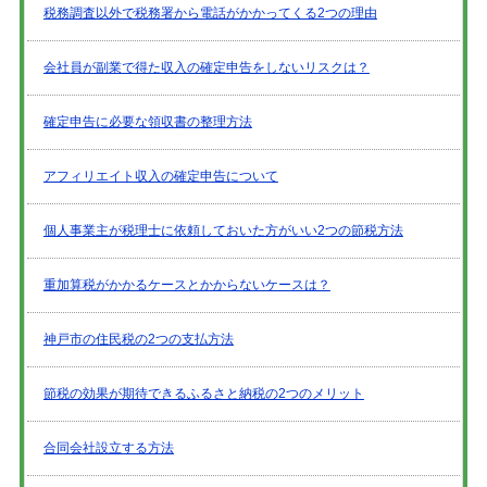
税務調査以外で税務署から電話がかかってくる2つの理由
会社員が副業で得た収入の確定申告をしないリスクは？
確定申告に必要な領収書の整理方法
アフィリエイト収入の確定申告について
個人事業主が税理士に依頼しておいた方がいい2つの節税方法
重加算税がかかるケースとかからないケースは？
神戸市の住民税の2つの支払方法
節税の効果が期待できるふるさと納税の2つのメリット
合同会社設立する方法