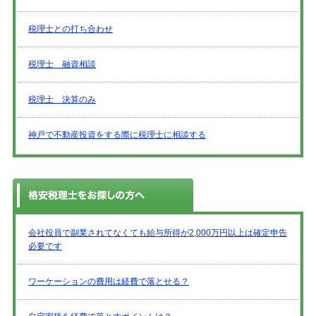
税理士との打ち合わせ
税理士 融資相談
税理士 決算のみ
神戸で不動産投資をする際に税理士に相談する
会社役員で副業されてなくても給与所得が2,000万円以上は確定申告
必要です
ワーケーションの費用は経費で落とせる？