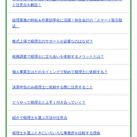
と注意点を解説！
経理業務の時短＆作業効率化に活躍！弥生会計の「スマート取引取
込」
株式上場で税理士のサポートが必要なのはなぜ？
税務調査で税理士に立ち会いを依頼するメリットとは？
個人事業主はどのタイミングで初めて税理士に依頼する？
決算申告のみ税理士に依頼する際に注意すること
どうやって税理士と上手く付き合っていく？
紹介で税理士を選ぶ方法や注意点
税理士を選ぶときにいろいろな事務所を比較する理由