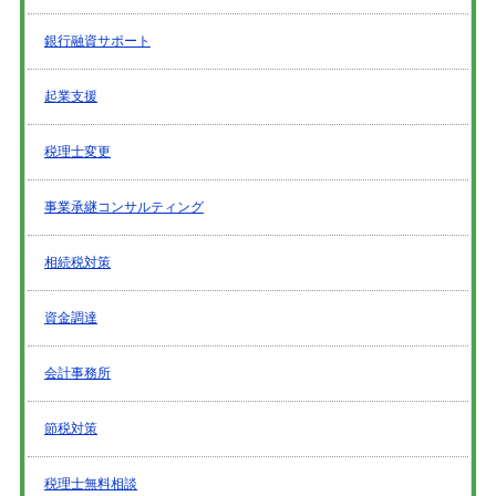
銀行融資サポート
起業支援
税理士変更
事業承継コンサルティング
相続税対策
資金調達
会計事務所
節税対策
税理士無料相談