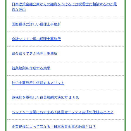
日本政策金融公庫からの融資をうけるには税理士に相談するのが最
適な理由
国際税務に詳しい税理士事務所
会計ソフトで選ぶ税理士事務所
資金繰りで選ぶ税理士事務所
就業規則を作成する効果
社労士事務所に依頼するメリット
納税額を重視した役員報酬の決め方 まとめ
ベンチャー企業におすすめ！経営セーフティ共済の仕組みとは？
企業規模によって異なる！日本政策金庫の融資とは？