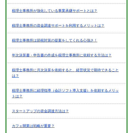
税理士事務所が強化している事業承継サポートとは？
税理士事務所の資金調達サポートを利用するメリットは？
税理士事務所は節税対策の提案をしてくれる心強さ！
年次決算書・申告書の作成を税理士事務所に依頼する方法は？
税理士事務所に月次決算を依頼すると、経営状況で期待できること
は？
税理士事務所に経理指導（会計ソフト導入支援）を依頼するメリッ
トは？
スタートアップの資金調達方法は？
カフェ開業は戦略が重要？