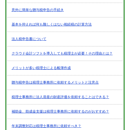
意外に簡単な贈与税申告の手続き
基本を抑えれば何も難しくはない相続税の計算方法
法人税申告書について
クラウド会計ソフトを導入しても税理士が必要！その理由とは？
メリットが多い税理士による帳簿作成
贈与税申告は税理士事務所に依頼するメリットと注意点
税理士事務所に法人資産の財産評価を依頼することはできる？
補助金、助成金支援は税理士事務所に依頼するのがおすすめ？
年末調整対応は税理士事務所に依頼すべき？