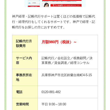
神戸経理・記帳代行サポートは驚くほどの低価格で記帳代
行・経理代行をしてくれるサポートです。神戸で経理・記
帳代行をお探しの方におすすめです。
記帳代行月
月額980円（税抜）～
額費用
サービス内
記帳代行／会社設立／税務顧問／決
容
算業務／資金調達／経理コンサル
事務所所在
兵庫県神戸市北区鈴蘭台南町4-5-15
地
電話
0120-881-482
営業時間
平日 9:00～18:00