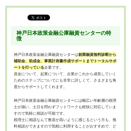
神戸日本政策金融公庫融資センターの特
徴
神戸日本政策金融公庫融資センターは
創業融資無料診断から
補助金、助成金、事業計画書作成サポートまでトータルサポ
ートを行っている
企業です。
資金について、起業について、企業がこれから成長していく
ためのステップについてにも非常に詳しくて、さまざまな角
度からサポートしてくれます。
神戸日本政策金融公庫融資センターには幅広い年齢層の税理
士が揃い、土日を問わずフットワークも軽快に対応していま
すので気軽に相談が可能です。
税理士に相談なんて敷居が高いように感じるという方も、無
料相談ができますので気軽に利用することがおすすめで、ど