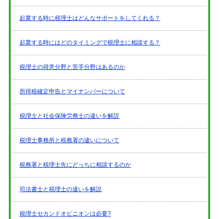
起業する時に税理士はどんなサポートをしてくれる？
起業する時にはどのタイミングで税理士に相談する？
税理士の得意分野と苦手分野はあるのか
所得税確定申告とマイナンバーについて
税理士と社会保険労務士の違いを解説
税理士事務所と税務署の違いについて
税務署と税理士先にどっちに相談するのか
司法書士と税理士の違いを解説
税理士セカンドオピニオンは必要?