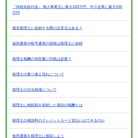
『持続化給付金』 個人事業主に最大100万円、中小企業に最大200
万円
激安税理士に依頼する際の注意点はある？
仮想通貨や暗号通貨の節税は税理士に依頼
税理士報酬の領収書に印紙は必要？
税理士の乗り換え流れについて
税理士の日当相場について
税理士に相続税を依頼した場合の報酬とは
税理士の相談料のクレジットカード支払いはできるのか
仮想通貨を税理士に相談しよう