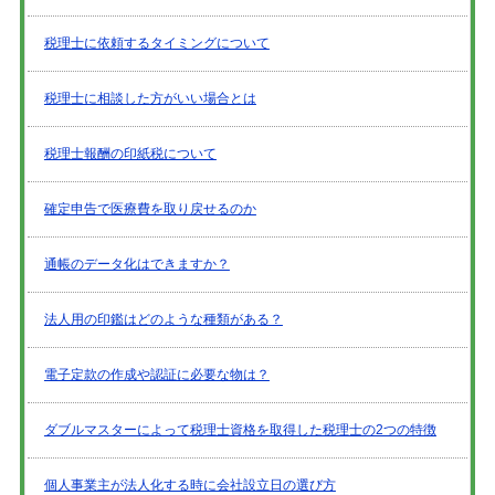
税理士に依頼するタイミングについて
税理士に相談した方がいい場合とは
税理士報酬の印紙税について
確定申告で医療費を取り戻せるのか
通帳のデータ化はできますか？
法人用の印鑑はどのような種類がある？
電子定款の作成や認証に必要な物は？
ダブルマスターによって税理士資格を取得した税理士の2つの特徴
個人事業主が法人化する時に会社設立日の選び方