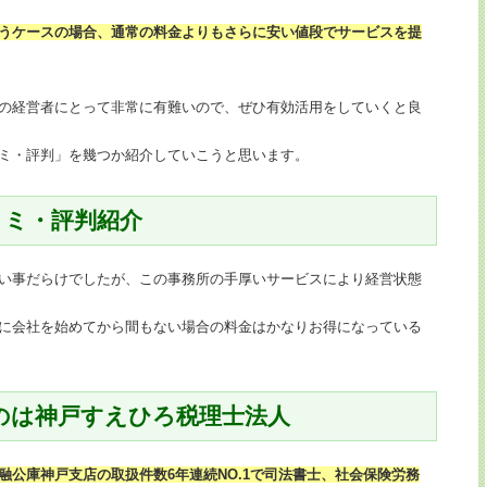
うケースの場合、通常の料金よりもさらに安い値段でサービスを提
の経営者にとって非常に有難いので、ぜひ有効活用をしていくと良
ミ・評判」を幾つか紹介していこうと思います。
コミ・評判紹介
い事だらけでしたが、この事務所の手厚いサービスにより経営状態
に会社を始めてから間もない場合の料金はかなりお得になっている
のは神戸すえひろ税理士法人
融公庫神戸支店の取扱件数6年連続NO.1で司法書士、社会保険労務