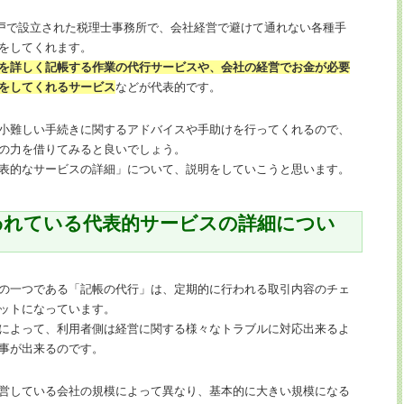
神戸で設立された税理士事務所で、会社経営で避けて通れない各種手
をしてくれます。
を詳しく記帳する作業の代行サービスや、会社の経営でお金が必要
をしてくれるサービス
などが代表的です。
小難しい手続きに関するアドバイスや手助けを行ってくれるので、
の力を借りてみると良いでしょう。
表的なサービスの詳細」について、説明をしていこうと思います。
われている代表的サービスの詳細につい
の一つである「記帳の代行」は、定期的に行われる取引内容のチェ
ットになっています。
によって、利用者側は経営に関する様々なトラブルに対応出来るよ
事が出来るのです。
営している会社の規模によって異なり、基本的に大きい規模になる