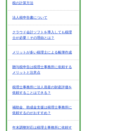
税の計算方法
法人税申告書について
クラウド会計ソフトを導入しても税理
士が必要！その理由とは？
メリットが多い税理士による帳簿作成
贈与税申告は税理士事務所に依頼する
メリットと注意点
税理士事務所に法人資産の財産評価を
依頼することはできる？
補助金、助成金支援は税理士事務所に
依頼するのがおすすめ？
年末調整対応は税理士事務所に依頼す