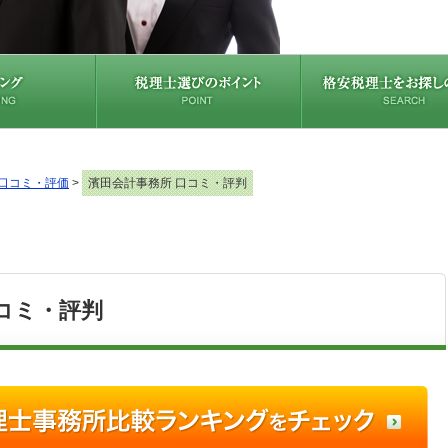
口コミ・評価
>
濱田会計事務所 口コミ・評判
コミ・評判