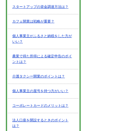
スタートアップの資金調達方法は？
カフェ開業は戦略が重要？
個人事業主がふるさと納税をした方が
いい？
農業で得た所得による確定申告のポイ
ントは？
介護タクシー開業のポイントは？
個人事業主の屋号を持つ方がいい？
コーポレートカードのメリットは？
法人口座を開設するときのポイント
は？