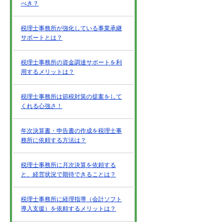
べき？
税理士事務所が強化している事業承継
サポートとは？
税理士事務所の資金調達サポートを利
用するメリットは？
税理士事務所は節税対策の提案をして
くれる心強さ！
年次決算書・申告書の作成を税理士事
務所に依頼する方法は？
税理士事務所に月次決算を依頼する
と、経営状況で期待できることは？
税理士事務所に経理指導（会計ソフト
導入支援）を依頼するメリットは？