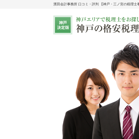
濱田会計事務所 口コミ・評判 【神戸・三ノ宮の税理士