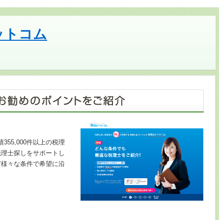
ットコム
355,000件以上の税理
税理士探しをサポートし
ど様々な条件で希望に沿