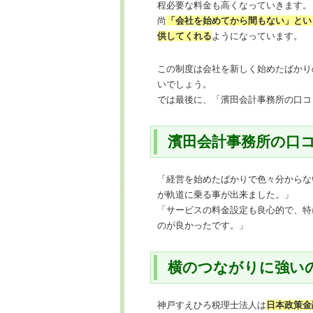
程必要な料金も高くなっていきます。
尚
「会社を始めてから間もない」とい
供してくれる
ようになっています。
この制度は会社を新しく始めたばかり
いでしょう。
では最後に、「濱田会計事務所の口コ
濱田会計事務所の口
「経営を始めたばかりで色々分からな
が軌道に乗る事が出来ました。」
「サービスの料金設定も良心的で、特
のが良かったです。」
横のつながりに強い
神戸すえひろ税理士法人は
日本政策金