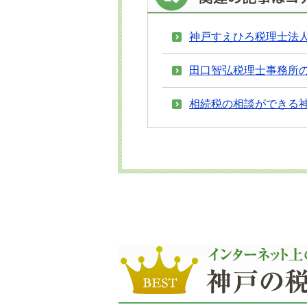
神戸すえひろ税理士法
田口智弘税理士事務所
相続税の相談ができる神