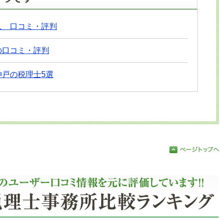
人 口コミ・評判
の口コミ・評判
戸の税理士5選