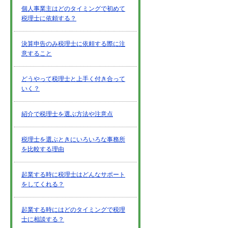
個人事業主はどのタイミングで初めて
税理士に依頼する？
決算申告のみ税理士に依頼する際に注
意すること
どうやって税理士と上手く付き合って
いく？
紹介で税理士を選ぶ方法や注意点
税理士を選ぶときにいろいろな事務所
を比較する理由
起業する時に税理士はどんなサポート
をしてくれる？
起業する時にはどのタイミングで税理
士に相談する？