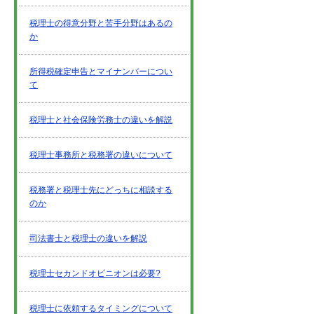
税理士の得意分野と苦手分野はあるの
か
所得税確定申告とマイナンバーについ
て
税理士と社会保険労務士の違いを解説
税理士事務所と税務署の違いについて
税務署と税理士先にどっちに相談する
のか
司法書士と税理士の違いを解説
税理士セカンドオピニオンは必要?
税理士に依頼するタイミングについて