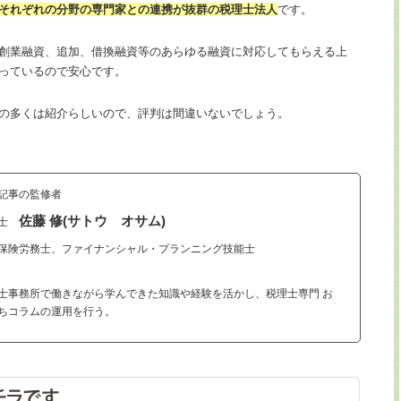
それぞれの分野の専門家との連携が抜群の税理士法人
です。
創業融資、追加、借換融資等のあらゆる融資に対応してもらえる上
っているので安心です。
の多くは紹介らしいので、評判は間違いないでしょう。
記事の監修者
佐藤 修(サトウ オサム)
理士
保険労務士、ファイナンシャル・プランニング技能士
士事務所で働きながら学んできた知識や経験を活かし、税理士専門 お
ちコラムの運用を行う。