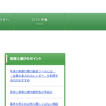
年末の挨拶の際の販促ツールには、
「企業の名入れカレンダー」を利用す
るのがおすすめ
意外に簡単な贈与税申告の手続き
基本を抑えれば何も難しくはない相続