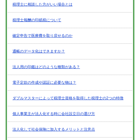
税理士に相談した方がいい場合とは
税理士報酬の印紙税について
確定申告で医療費を取り戻せるのか
通帳のデータ化はできますか？
法人用の印鑑はどのような種類がある？
電子定款の作成や認証に必要な物は？
ダブルマスターによって税理士資格を取得した税理士の2つの特徴
個人事業主が法人化する時に会社設立日の選び方
法人化して社会保険に加入するメリットと注意点