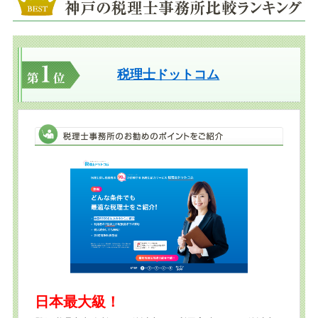
税理士ドットコム
日本最大級！