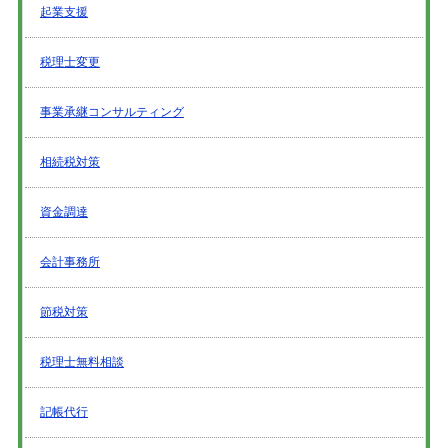
起業支援
税理士変更
事業承継コンサルティング
相続税対策
資金調達
会計事務所
節税対策
税理士無料相談
記帳代行