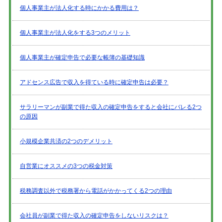
個人事業主が法人化する時にかかる費用は？
個人事業主が法人化をする3つのメリット
個人事業主が確定申告で必要な帳簿の基礎知識
アドセンス広告で収入を得ている時に確定申告は必要？
サラリーマンが副業で得た収入の確定申告をすると会社にバレる2つ
の原因
小規模企業共済の2つのデメリット
自営業にオススメの3つの税金対策
税務調査以外で税務署から電話がかかってくる2つの理由
会社員が副業で得た収入の確定申告をしないリスクは？