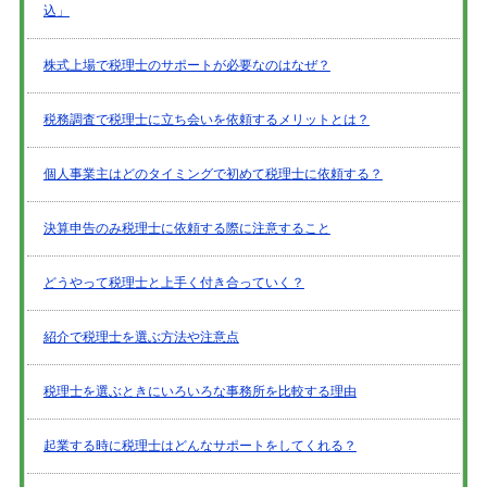
込」
株式上場で税理士のサポートが必要なのはなぜ？
税務調査で税理士に立ち会いを依頼するメリットとは？
個人事業主はどのタイミングで初めて税理士に依頼する？
決算申告のみ税理士に依頼する際に注意すること
どうやって税理士と上手く付き合っていく？
紹介で税理士を選ぶ方法や注意点
税理士を選ぶときにいろいろな事務所を比較する理由
起業する時に税理士はどんなサポートをしてくれる？