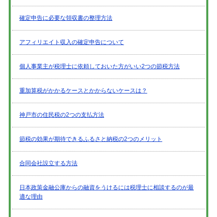
確定申告に必要な領収書の整理方法
アフィリエイト収入の確定申告について
個人事業主が税理士に依頼しておいた方がいい2つの節税方法
重加算税がかかるケースとかからないケースは？
神戸市の住民税の2つの支払方法
節税の効果が期待できるふるさと納税の2つのメリット
合同会社設立する方法
日本政策金融公庫からの融資をうけるには税理士に相談するのが最
適な理由