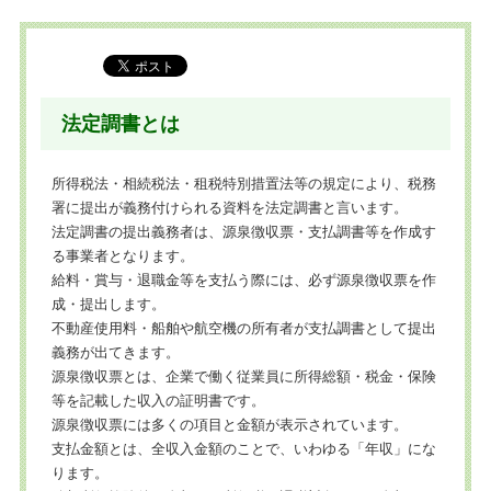
法定調書とは
所得税法・相続税法・租税特別措置法等の規定により、税務
署に提出が義務付けられる資料を法定調書と言います。
法定調書の提出義務者は、源泉徴収票・支払調書等を作成す
る事業者となります。
給料・賞与・退職金等を支払う際には、必ず源泉徴収票を作
成・提出します。
不動産使用料・船舶や航空機の所有者が支払調書として提出
義務が出てきます。
源泉徴収票とは、企業で働く従業員に所得総額・税金・保険
等を記載した収入の証明書です。
源泉徴収票には多くの項目と金額が表示されています。
支払金額とは、全収入金額のことで、いわゆる「年収」にな
ります。