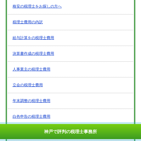
格安の税理士をお探しの方へ
税理士費用の内訳
給与計算をの税理士費用
決算書作成の税理士費用
人事業主の税理士費用
立会の税理士費用
年末調整の税理士費用
白色申告の税理士費用
神戸で評判の税理士事務所
フリーランスの税理士費用