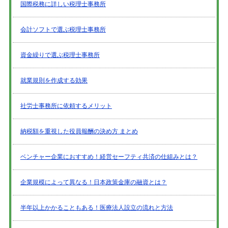
国際税務に詳しい税理士事務所
会計ソフトで選ぶ税理士事務所
資金繰りで選ぶ税理士事務所
就業規則を作成する効果
社労士事務所に依頼するメリット
納税額を重視した役員報酬の決め方 まとめ
ベンチャー企業におすすめ！経営セーフティ共済の仕組みとは？
企業規模によって異なる！日本政策金庫の融資とは？
半年以上かかることもある！医療法人設立の流れと方法