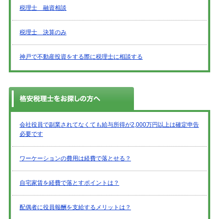
税理士 融資相談
税理士 決算のみ
神戸で不動産投資をする際に税理士に相談する
会社役員で副業されてなくても給与所得が2,000万円以上は確定申告
必要です
ワーケーションの費用は経費で落とせる？
自宅家賃を経費で落とすポイントは？
配偶者に役員報酬を支給するメリットは？