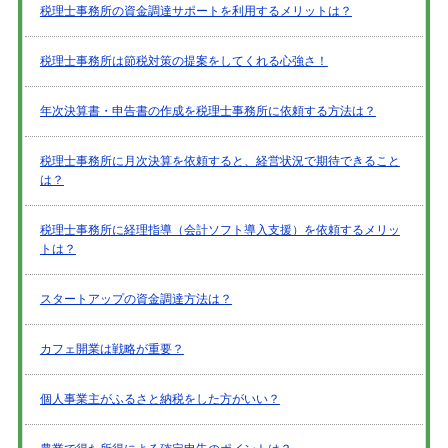
税理士事務所の資金調達サポートを利用するメリットは？
税理士事務所は節税対策の提案をしてくれる心強さ！
年次決算書・申告書の作成を税理士事務所に依頼する方法は？
税理士事務所に月次決算を依頼すると、経営状況で期待できること
は？
税理士事務所に経理指導（会計ソフト導入支援）を依頼するメリッ
トは？
スタートアップの資金調達方法は？
カフェ開業は戦略が重要？
個人事業主がふるさと納税をした方がいい？