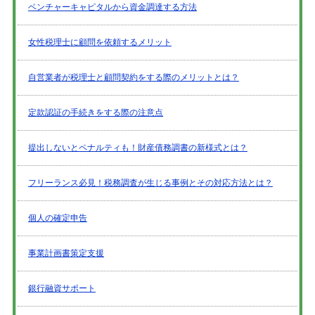
ベンチャーキャピタルから資金調達する方法
女性税理士に顧問を依頼するメリット
自営業者が税理士と顧問契約をする際のメリットとは？
定款認証の手続きをする際の注意点
提出しないとペナルティも！財産債務調書の新様式とは？
フリーランス必見！税務調査が生じる事例とその対応方法とは？
個人の確定申告
事業計画書策定支援
銀行融資サポート