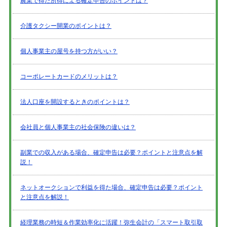
農業で得た所得による確定申告のポイントは？
介護タクシー開業のポイントは？
個人事業主の屋号を持つ方がいい？
コーポレートカードのメリットは？
法人口座を開設するときのポイントは？
会社員と個人事業主の社会保険の違いは？
副業での収入がある場合、確定申告は必要？ポイントと注意点を解
説！
ネットオークションで利益を得た場合、確定申告は必要？ポイント
と注意点を解説！
経理業務の時短＆作業効率化に活躍！弥生会計の「スマート取引取