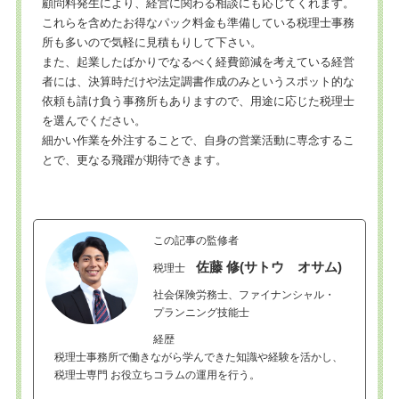
顧問料発生により、経営に関わる相談にも応じてくれます。
これらを含めたお得なパック料金も準備している税理士事務
所も多いので気軽に見積もりして下さい。
また、起業したばかりでなるべく経費節減を考えている経営
者には、決算時だけや法定調書作成のみというスポット的な
依頼も請け負う事務所もありますので、用途に応じた税理士
を選んでください。
細かい作業を外注することで、自身の営業活動に専念するこ
とで、更なる飛躍が期待できます。
この記事の監修者
佐藤 修(サトウ オサム)
税理士
社会保険労務士、ファイナンシャル・
プランニング技能士
経歴
税理士事務所で働きながら学んできた知識や経験を活かし、
税理士専門 お役立ちコラムの運用を行う。