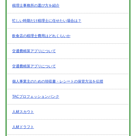
税理士事務所の選び方を紹介
忙しい時期だけ税理士に任せたい場合は？
飲食店の税理士費用はどれくらいか
交通費精算アプリについて
交通費精算アプリについて
個人事業主のための領収書・レシートの保管方法を伝授
TACプロフェッションバンク
人材スカウト
人材ドラフト