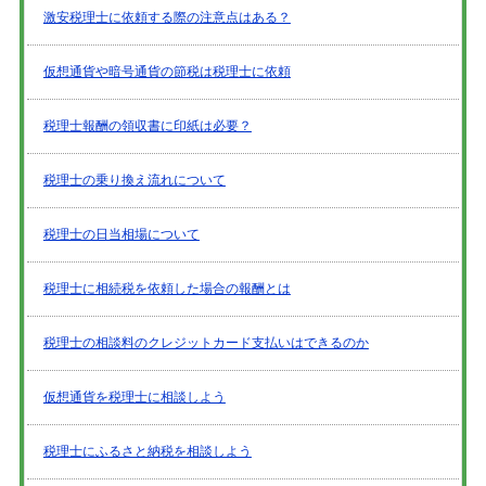
激安税理士に依頼する際の注意点はある？
仮想通貨や暗号通貨の節税は税理士に依頼
税理士報酬の領収書に印紙は必要？
税理士の乗り換え流れについて
税理士の日当相場について
税理士に相続税を依頼した場合の報酬とは
税理士の相談料のクレジットカード支払いはできるのか
仮想通貨を税理士に相談しよう
税理士にふるさと納税を相談しよう