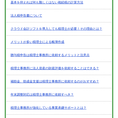
基本を抑えれば何も難しくはない相続税の計算方法
法人税申告書について
クラウド会計ソフトを導入しても税理士が必要！その理由とは？
メリットが多い税理士による帳簿作成
贈与税申告は税理士事務所に依頼するメリットと注意点
税理士事務所に法人資産の財産評価を依頼することはできる？
補助金、助成金支援は税理士事務所に依頼するのがおすすめ？
年末調整対応は税理士事務所に依頼すべき？
税理士事務所が強化している事業承継サポートとは？