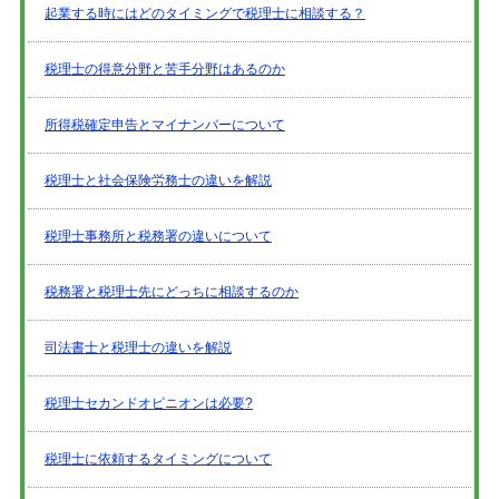
起業する時にはどのタイミングで税理士に相談する？
税理士の得意分野と苦手分野はあるのか
所得税確定申告とマイナンバーについて
税理士と社会保険労務士の違いを解説
税理士事務所と税務署の違いについて
税務署と税理士先にどっちに相談するのか
司法書士と税理士の違いを解説
税理士セカンドオピニオンは必要?
税理士に依頼するタイミングについて