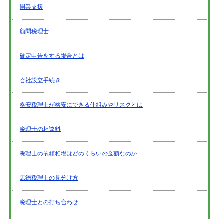
開業支援
顧問税理士
確定申告をする場合とは
会社設立手続き
格安税理士が格安にできる仕組みやリスクとは
税理士の相談料
税理士の依頼相場はどのくらいの金額なのか
悪徳税理士の見分け方
税理士との打ち合わせ