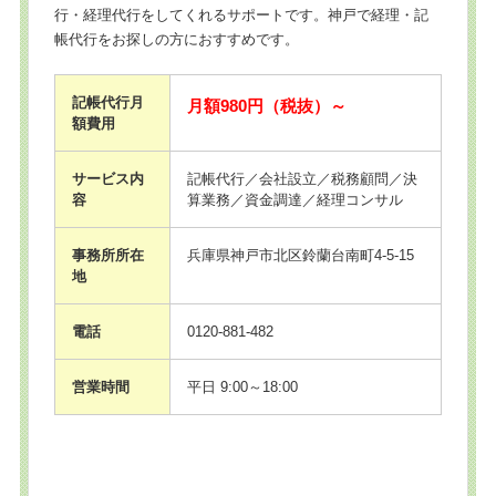
行・経理代行をしてくれるサポートです。神戸で経理・記
帳代行をお探しの方におすすめです。
記帳代行月
月額980円（税抜）～
額費用
サービス内
記帳代行／会社設立／税務顧問／決
容
算業務／資金調達／経理コンサル
事務所所在
兵庫県神戸市北区鈴蘭台南町4-5-15
地
電話
0120-881-482
営業時間
平日 9:00～18:00