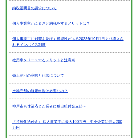
納税証明書の請求について
個人事業主がふるさと納税をするメリットは？
個人事業主に影響を及ぼす可能性がある2023年10月1日より導入さ
れるインボイス制度
社用車をリースするメリットと注意点
売上割引の意味と仕訳について
土地売却の確定申告は必要なの？
神戸市も休業応じた業者に独自給付金支給へ
『持続化給付金』 個人事業主に最大100万円、中小企業に最大200
万円