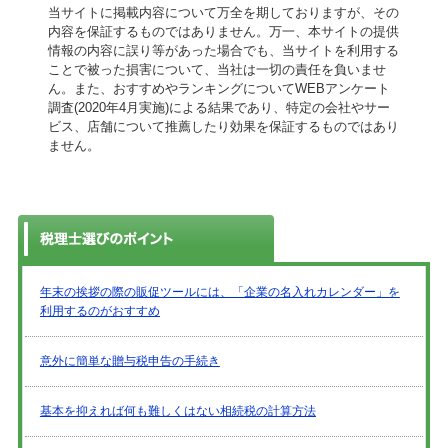
当サイトに掲載内容について万全を期しておりますが、その
内容を保証するものではありません。万一、本サイトの提供
情報の内容に誤り等があった場合でも、当サイトを利用する
ことで被った損害について、当社は一切の責任を負いませ
ん。また、おすすめやランキングについてWEBアンケート
調査(2020年4月実施)による結果であり、特定の会社やサー
ビス、店舗について推薦したり効果を保証するものではあり
ません。
年末の挨拶の際の販促ツールには、「企業の名入れカレンダー」を
利用するのがおすすめ
意外に簡単な贈与税申告の手続き
基本を抑えれば何も難しくはない相続税の計算方法