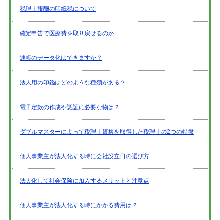
税理士報酬の印紙税について
確定申告で医療費を取り戻せるのか
通帳のデータ化はできますか？
法人用の印鑑はどのような種類がある？
電子定款の作成や認証に必要な物は？
ダブルマスターによって税理士資格を取得した税理士の2つの特徴
個人事業主が法人化する時に会社設立日の選び方
法人化して社会保険に加入するメリットと注意点
個人事業主が法人化する時にかかる費用は？