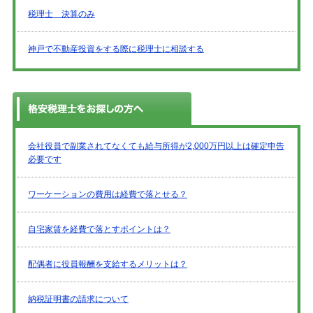
税理士 決算のみ
神戸で不動産投資をする際に税理士に相談する
会社役員で副業されてなくても給与所得が2,000万円以上は確定申告
必要です
ワーケーションの費用は経費で落とせる？
自宅家賃を経費で落とすポイントは？
配偶者に役員報酬を支給するメリットは？
納税証明書の請求について