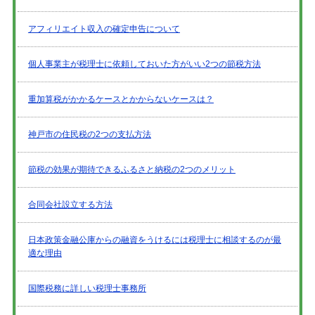
アフィリエイト収入の確定申告について
個人事業主が税理士に依頼しておいた方がいい2つの節税方法
重加算税がかかるケースとかからないケースは？
神戸市の住民税の2つの支払方法
節税の効果が期待できるふるさと納税の2つのメリット
合同会社設立する方法
日本政策金融公庫からの融資をうけるには税理士に相談するのが最
適な理由
国際税務に詳しい税理士事務所