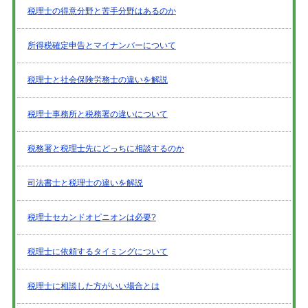
税理士の得意分野と苦手分野はあるのか
所得税確定申告とマイナンバーについて
税理士と社会保険労務士の違いを解説
税理士事務所と税務署の違いについて
税務署と税理士先にどっちに相談するのか
司法書士と税理士の違いを解説
税理士セカンドオピニオンは必要?
税理士に依頼するタイミングについて
税理士に相談した方がいい場合とは