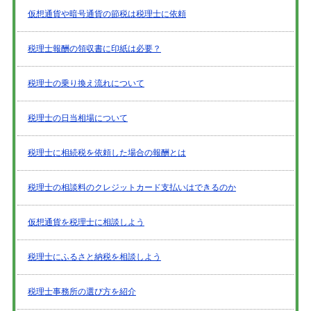
仮想通貨や暗号通貨の節税は税理士に依頼
税理士報酬の領収書に印紙は必要？
税理士の乗り換え流れについて
税理士の日当相場について
税理士に相続税を依頼した場合の報酬とは
税理士の相談料のクレジットカード支払いはできるのか
仮想通貨を税理士に相談しよう
税理士にふるさと納税を相談しよう
税理士事務所の選び方を紹介