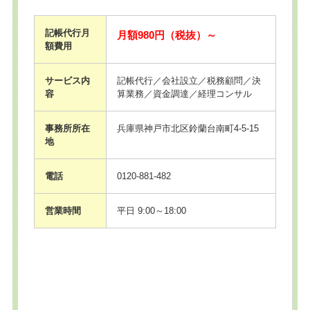
記帳代行月
月額980円（税抜）～
額費用
サービス内
記帳代行／会社設立／税務顧問／決
容
算業務／資金調達／経理コンサル
事務所所在
兵庫県神戸市北区鈴蘭台南町4-5-15
地
電話
0120-881-482
営業時間
平日 9:00～18:00