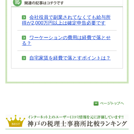
会社役員で副業されてなくても給与所
得が2,000万円以上は確定申告必要です
ワーケーションの費用は経費で落とせ
る？
自宅家賃を経費で落とすポイントは？