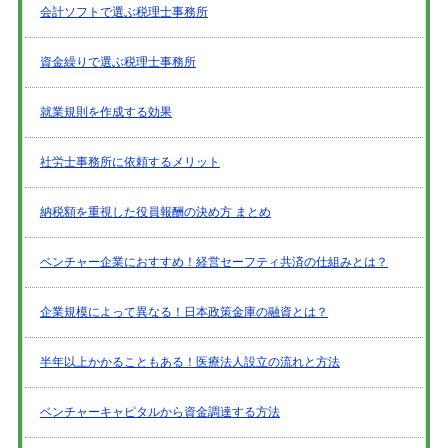
会計ソフトで選ぶ税理士事務所
資金繰りで選ぶ税理士事務所
就業規則を作成する効果
社労士事務所に依頼するメリット
納税額を重視した役員報酬の決め方 まとめ
ベンチャー企業におすすめ！経営セーフティ共済の仕組みとは？
企業規模によって異なる！日本政策金庫の融資とは？
半年以上かかることもある！医療法人設立の流れと方法
ベンチャーキャピタルから資金調達する方法