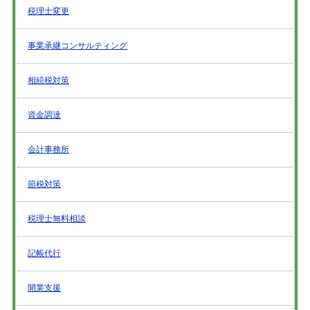
税理士変更
事業承継コンサルティング
相続税対策
資金調達
会計事務所
節税対策
税理士無料相談
記帳代行
開業支援