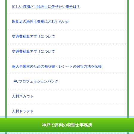
忙しい時期だけ税理士に任せたい場合は？
飲食店の税理士費用はどれくらいか
交通費精算アプリについて
交通費精算アプリについて
個人事業主のための領収書・レシートの保管方法を伝授
TACプロフェッションバンク
人材スカウト
人材ドラフト
神戸で評判の税理士事務所
格安の税理士をお探しの方へ