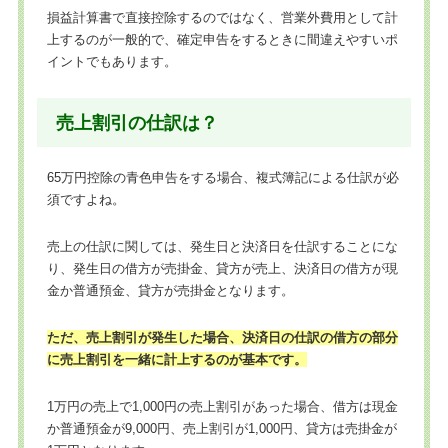
損益計算書で直接控除するのではなく、営業外費用として計
上するのが一般的で、確定申告をするときに間違えやすいポ
イントでもあります。
売上割引の仕訳は？
65万円控除の青色申告をする場合、複式簿記による仕訳が必
須ですよね。
売上の仕訳に関しては、発生日と決済日を仕訳することにな
り、発生日の借方が売掛金、貸方が売上、決済日の借方が現
金か普通預金、貸方が売掛金となります。
ただ、売上割引が発生した場合、決済日の仕訳の借方の部分
に売上割引を一緒に計上するのが基本です。
1万円の売上で1,000円の売上割引があった場合、借方は現金
か普通預金が9,000円、売上割引が1,000円、貸方は売掛金が