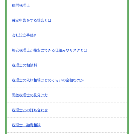
顧問税理士
確定申告をする場合とは
会社設立手続き
格安税理士が格安にできる仕組みやリスクとは
税理士の相談料
税理士の依頼相場はどのくらいの金額なのか
悪徳税理士の見分け方
税理士との打ち合わせ
税理士 融資相談