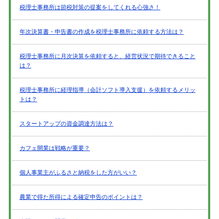
税理士事務所は節税対策の提案をしてくれる心強さ！
年次決算書・申告書の作成を税理士事務所に依頼する方法は？
税理士事務所に月次決算を依頼すると、経営状況で期待できること
は？
税理士事務所に経理指導（会計ソフト導入支援）を依頼するメリッ
トは？
スタートアップの資金調達方法は？
カフェ開業は戦略が重要？
個人事業主がふるさと納税をした方がいい？
農業で得た所得による確定申告のポイントは？