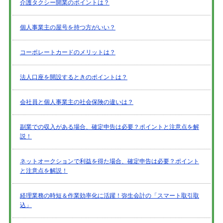
介護タクシー開業のポイントは？
個人事業主の屋号を持つ方がいい？
コーポレートカードのメリットは？
法人口座を開設するときのポイントは？
会社員と個人事業主の社会保険の違いは？
副業での収入がある場合、確定申告は必要？ポイントと注意点を解
説！
ネットオークションで利益を得た場合、確定申告は必要？ポイント
と注意点を解説！
経理業務の時短＆作業効率化に活躍！弥生会計の「スマート取引取
込」