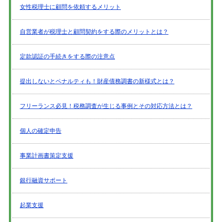
女性税理士に顧問を依頼するメリット
自営業者が税理士と顧問契約をする際のメリットとは？
定款認証の手続きをする際の注意点
提出しないとペナルティも！財産債務調書の新様式とは？
フリーランス必見！税務調査が生じる事例とその対応方法とは？
個人の確定申告
事業計画書策定支援
銀行融資サポート
起業支援