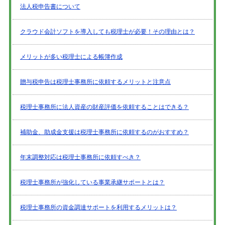
法人税申告書について
クラウド会計ソフトを導入しても税理士が必要！その理由とは？
メリットが多い税理士による帳簿作成
贈与税申告は税理士事務所に依頼するメリットと注意点
税理士事務所に法人資産の財産評価を依頼することはできる？
補助金、助成金支援は税理士事務所に依頼するのがおすすめ？
年末調整対応は税理士事務所に依頼すべき？
税理士事務所が強化している事業承継サポートとは？
税理士事務所の資金調達サポートを利用するメリットは？