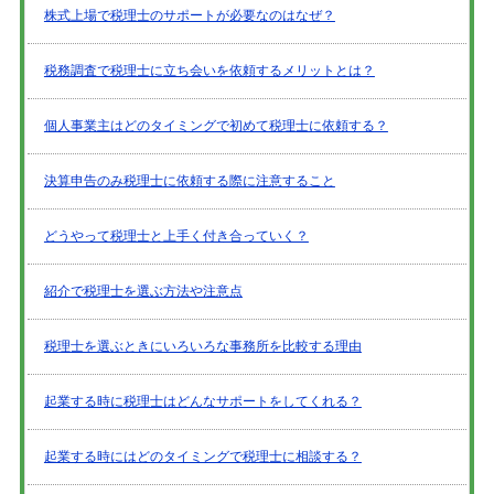
株式上場で税理士のサポートが必要なのはなぜ？
税務調査で税理士に立ち会いを依頼するメリットとは？
個人事業主はどのタイミングで初めて税理士に依頼する？
決算申告のみ税理士に依頼する際に注意すること
どうやって税理士と上手く付き合っていく？
紹介で税理士を選ぶ方法や注意点
税理士を選ぶときにいろいろな事務所を比較する理由
起業する時に税理士はどんなサポートをしてくれる？
起業する時にはどのタイミングで税理士に相談する？