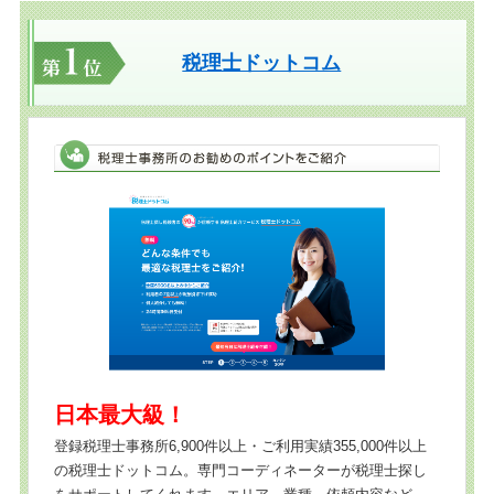
税理士ドットコム
日本最大級！
登録税理士事務所6,900件以上・ご利用実績355,000件以上
の税理士ドットコム。専門コーディネーターが税理士探し