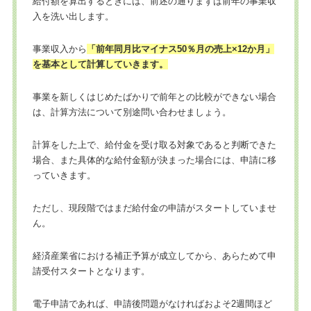
給付額を算出するときには、前述の通りまずは前年の事業収
入を洗い出します。
事業収入から
「前年同月比マイナス50％月の売上×12か月」
を基本として計算していきます。
事業を新しくはじめたばかりで前年との比較ができない場合
は、計算方法について別途問い合わせましょう。
計算をした上で、給付金を受け取る対象であると判断できた
場合、また具体的な給付金額が決まった場合には、申請に移
っていきます。
ただし、現段階ではまだ給付金の申請がスタートしていませ
ん。
経済産業省における補正予算が成立してから、あらためて申
請受付スタートとなります。
電子申請であれば、申請後問題がなければおよそ2週間ほど