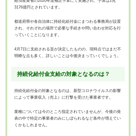
経済産業省の2020年度補正予算にて実施され、予算は2兆
3176億円とされています。
都道府県や各自治体に持続化給付金にまつわる事務局が設置
され、それぞれの場所で必要な手続きや問い合わせ対応を行
っていくことになります。
4月7日に支給される旨が決定したものの、現時点ではまだ不
明瞭な点も多く、詳しいことは今後決まっていくでしょう。
持続化給付金支給の対象となるのは？
持続化給付金の対象となるのは、新型コロナウイルスの影響
によって事業収入（売上）に打撃を受けた事業者です。
業種については今のところ指定されていませんが、今後の発
表の中で特定の事業者のみにしぼられるなど条件が増えてい
くかもしれません。