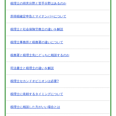
税理士の得意分野と苦手分野はあるのか
所得税確定申告とマイナンバーについて
税理士と社会保険労務士の違いを解説
税理士事務所と税務署の違いについて
税務署と税理士先にどっちに相談するのか
司法書士と税理士の違いを解説
税理士セカンドオピニオンは必要?
税理士に依頼するタイミングについて
税理士に相談した方がいい場合とは