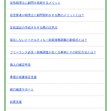
女性税理士に顧問を依頼するメリット
自営業者が税理士と顧問契約をする際のメリットとは？
定款認証の手続きをする際の注意点
提出しないとペナルティも！財産債務調書の新様式とは？
フリーランス必見！税務調査が生じる事例とその対応方法とは？
個人の確定申告
事業計画書策定支援
銀行融資サポート
起業支援