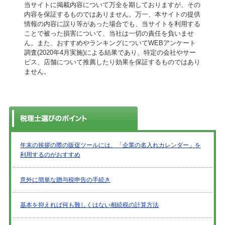
当サイトに掲載内容について万全を期しておりますが、その
内容を保証するものではありません。万一、本サイトの提供
情報の内容に誤り等があった場合でも、当サイトを利用する
ことで被った損害について、当社は一切の責任を負いませ
ん。また、おすすめやランキングについてWEBアンケート
調査(2020年4月実施)による結果であり、特定の会社やサー
ビス、店舗について推薦したり効果を保証するものではあり
ません。
年末の挨拶の際の販促ツールには、「企業の名入れカレンダー」を
利用するのがおすすめ
意外に簡単な贈与税申告の手続き
基本を抑えれば何も難しくはない相続税の計算方法