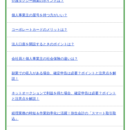
介護タクシー開業のポイントは？
個人事業主の屋号を持つ方がいい？
コーポレートカードのメリットは？
法人口座を開設するときのポイントは？
会社員と個人事業主の社会保険の違いは？
副業での収入がある場合、確定申告は必要？ポイントと注意点を解
説！
ネットオークションで利益を得た場合、確定申告は必要？ポイント
と注意点を解説！
経理業務の時短＆作業効率化に活躍！弥生会計の「スマート取引取
込」