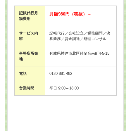
記帳代行月
月額980円（税抜）～
額費用
サービス内
記帳代行／会社設立／税務顧問／決
容
算業務／資金調達／経理コンサル
事務所所在
兵庫県神戸市北区鈴蘭台南町4-5-15
地
電話
0120-881-482
営業時間
平日 9:00～18:00