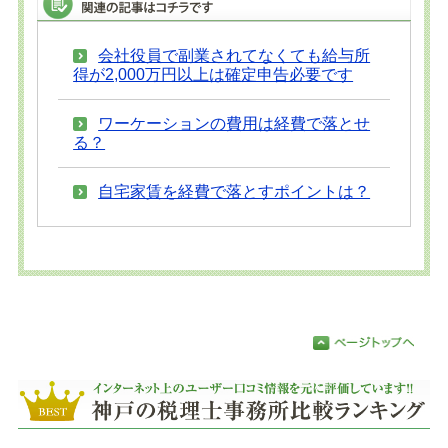
会社役員で副業されてなくても給与所
得が2,000万円以上は確定申告必要です
ワーケーションの費用は経費で落とせ
る？
自宅家賃を経費で落とすポイントは？