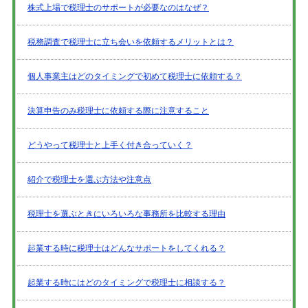
株式上場で税理士のサポートが必要なのはなぜ？
税務調査で税理士に立ち会いを依頼するメリットとは？
個人事業主はどのタイミングで初めて税理士に依頼する？
決算申告のみ税理士に依頼する際に注意すること
どうやって税理士と上手く付き合っていく？
紹介で税理士を選ぶ方法や注意点
税理士を選ぶときにいろいろな事務所を比較する理由
起業する時に税理士はどんなサポートをしてくれる？
起業する時にはどのタイミングで税理士に相談する？