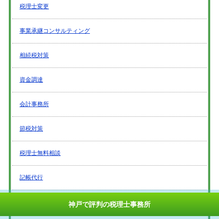
税理士変更
事業承継コンサルティング
相続税対策
資金調達
会計事務所
節税対策
税理士無料相談
記帳代行
開業支援
神戸で評判の税理士事務所