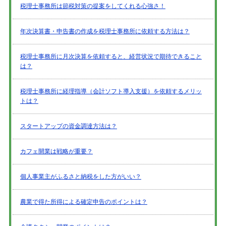
税理士事務所は節税対策の提案をしてくれる心強さ！
年次決算書・申告書の作成を税理士事務所に依頼する方法は？
税理士事務所に月次決算を依頼すると、経営状況で期待できること
は？
税理士事務所に経理指導（会計ソフト導入支援）を依頼するメリッ
トは？
スタートアップの資金調達方法は？
カフェ開業は戦略が重要？
個人事業主がふるさと納税をした方がいい？
農業で得た所得による確定申告のポイントは？