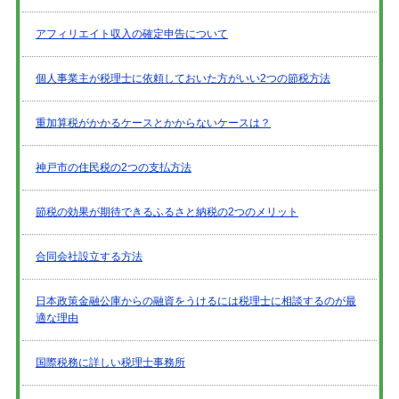
アフィリエイト収入の確定申告について
個人事業主が税理士に依頼しておいた方がいい2つの節税方法
重加算税がかかるケースとかからないケースは？
神戸市の住民税の2つの支払方法
節税の効果が期待できるふるさと納税の2つのメリット
合同会社設立する方法
日本政策金融公庫からの融資をうけるには税理士に相談するのが最
適な理由
国際税務に詳しい税理士事務所