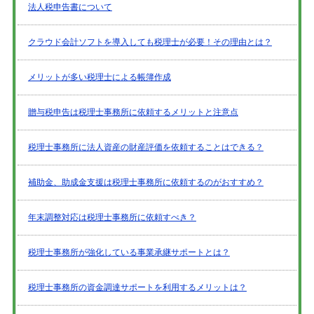
法人税申告書について
クラウド会計ソフトを導入しても税理士が必要！その理由とは？
メリットが多い税理士による帳簿作成
贈与税申告は税理士事務所に依頼するメリットと注意点
税理士事務所に法人資産の財産評価を依頼することはできる？
補助金、助成金支援は税理士事務所に依頼するのがおすすめ？
年末調整対応は税理士事務所に依頼すべき？
税理士事務所が強化している事業承継サポートとは？
税理士事務所の資金調達サポートを利用するメリットは？