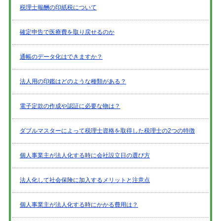
税理士報酬の印紙税について
確定申告で医療費を取り戻せるのか
通帳のデータ化はできますか？
法人用の印鑑はどのような種類がある？
電子定款の作成や認証に必要な物は？
ダブルマスターによって税理士資格を取得した税理士の2つの特徴
個人事業主が法人化する時に会社設立日の選び方
法人化して社会保険に加入するメリットと注意点
個人事業主が法人化する時にかかる費用は？