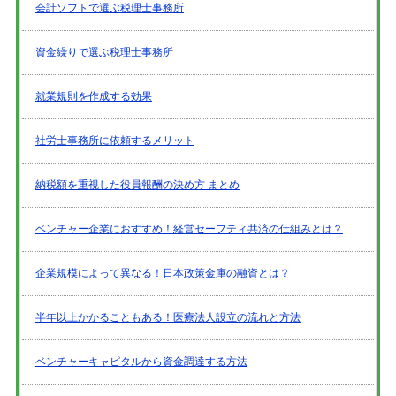
会計ソフトで選ぶ税理士事務所
資金繰りで選ぶ税理士事務所
就業規則を作成する効果
社労士事務所に依頼するメリット
納税額を重視した役員報酬の決め方 まとめ
ベンチャー企業におすすめ！経営セーフティ共済の仕組みとは？
企業規模によって異なる！日本政策金庫の融資とは？
半年以上かかることもある！医療法人設立の流れと方法
ベンチャーキャピタルから資金調達する方法